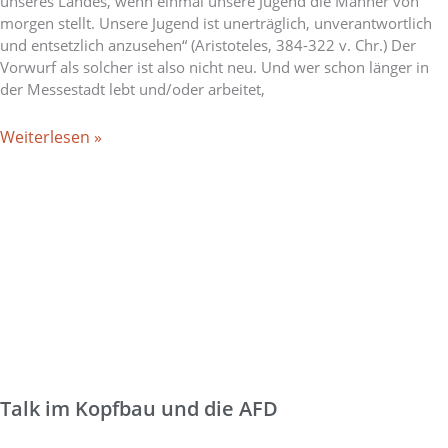
unseres Landes, wenn einmal unsere Jugend die Männer von
morgen stellt. Unsere Jugend ist unerträglich, unverantwortlich
und entsetzlich anzusehen“ (Aristoteles, 384-322 v. Chr.) Der
Vorwurf als solcher ist also nicht neu. Und wer schon länger in
der Messestadt lebt und/oder arbeitet,
Weiterlesen »
Talk im Kopfbau und die AFD