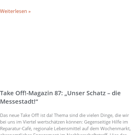
Weiterlesen »
Take Off!-Magazin 87: „Unser Schatz – die
Messestadt!“
Das neue Take Off! ist da! Thema sind die vielen Dinge, die wir
bei uns im Viertel wertschätzen können: Gegenseitige Hilfe im
Reparatur-Café, regionale Lebensmittel auf dem Wochenmarkt,
ehrenamtliches Engagement im Nachbarschaftstreff. Hier der