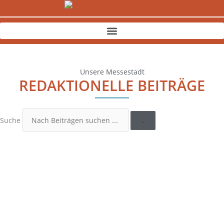
Zum
Inhalt
springen
Unsere Messestadt
REDAKTIONELLE BEITRÄGE
Suche