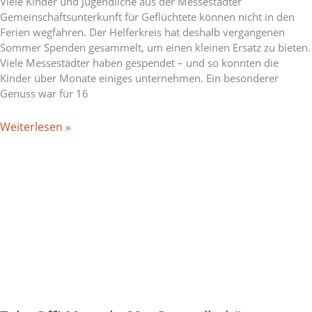
Viele Kinder und Jugendliche aus der Messestädter
Gemeinschaftsunterkunft für Geflüchtete können nicht in den
Ferien wegfahren. Der Helferkreis hat deshalb vergangenen
Sommer Spenden gesammelt, um einen kleinen Ersatz zu bieten.
Viele Messestädter haben gespendet – und so konnten die
Kinder über Monate einiges unternehmen. Ein besonderer
Genuss war für 16
Weiterlesen »