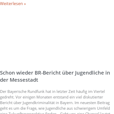
Weiterlesen »
Schon wieder BR-Bericht über Jugendliche in
der Messestadt
Der Bayerische Rundfunk hat in letzter Zeit häufig im Viertel
gedreht. Vor einigen Monaten entstand ein viel diskutierter
Bericht über Jugendkriminalität in Bayern. Im neuesten Beitrag
geht es um die Frage, wie Jugendliche aus schwierigem Umfeld
eine Zukunftsperspektive finden. „Gebt uns eine Chance“ lautet