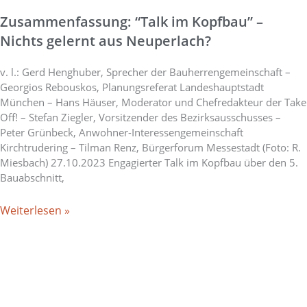
Zusammenfassung: “Talk im Kopfbau” –
Nichts gelernt aus Neuperlach?
v. l.: Gerd Henghuber, Sprecher der Bauherrengemeinschaft –
Georgios Rebouskos, Planungsreferat Landeshauptstadt
München – Hans Häuser, Moderator und Chefredakteur der Take
Off! – Stefan Ziegler, Vorsitzender des Bezirksausschusses –
Peter Grünbeck, Anwohner-Interessengemeinschaft
Kirchtrudering – Tilman Renz, Bürgerforum Messestadt (Foto: R.
Miesbach) 27.10.2023 Engagierter Talk im Kopfbau über den 5.
Bauabschnitt,
Weiterlesen »