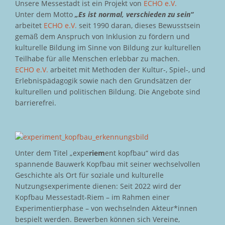
Unsere Messestadt ist ein Projekt von
ECHO e.V.
Unter dem Motto
„Es ist normal, verschieden zu sein“
arbeitet
ECHO e.V.
seit 1990 daran, dieses Bewusstsein
gemäß dem Anspruch von Inklusion zu fördern und
kulturelle Bildung im Sinne von Bildung zur kulturellen
Teilhabe für alle Menschen erlebbar zu machen.
ECHO e.V.
arbeitet mit Methoden der Kultur-, Spiel-, und
Erlebnispädagogik sowie nach den Grundsätzen der
kulturellen und politischen Bildung. Die Angebote sind
barrierefrei.
Unter dem Titel „expe
riem
ent kopfbau“ wird das
spannende Bauwerk Kopfbau mit seiner wechselvollen
Geschichte als Ort für soziale und kulturelle
Nutzungsexperimente dienen: Seit 2022 wird der
Kopfbau Messestadt-Riem – im Rahmen einer
Experimentierphase – von wechselnden Akteur*innen
bespielt werden. Bewerben können sich Vereine,