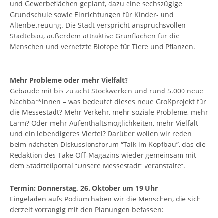
und Gewerbeflächen geplant, dazu eine sechszügige
Grundschule sowie Einrichtungen für Kinder- und
Altenbetreuung. Die Stadt verspricht anspruchsvollen
Städtebau, außerdem attraktive Grünflächen für die
Menschen und vernetzte Biotope für Tiere und Pflanzen.
Mehr Probleme oder mehr Vielfalt?
Gebäude mit bis zu acht Stockwerken und rund 5.000 neue
Nachbar*innen – was bedeutet dieses neue Großprojekt für
die Messestadt? Mehr Verkehr, mehr soziale Probleme, mehr
Lärm? Oder mehr Aufenthaltsmöglichkeiten, mehr Vielfalt
und ein lebendigeres Viertel? Darüber wollen wir reden
beim nächsten Diskussionsforum “Talk im Kopfbau”, das die
Redaktion des Take-Off-Magazins wieder gemeinsam mit
dem Stadtteilportal “Unsere Messestadt” veranstaltet.
Termin: Donnerstag, 26. Oktober um 19 Uhr
Eingeladen aufs Podium haben wir die Menschen, die sich
derzeit vorrangig mit den Planungen befassen: