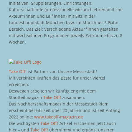
Initiativen, Gruppierungen, Einrichtungen,
Kulturschaffende (professionelle wie auch ehrenamtliche
Akteur*innen und Lai*innen) mit Sitz in der
Landeshauptstadt München bzw. im Münchner S-Bahn-
Bereich. Das Ziel: Verschiedene Akteur*innen gestalten
mit wechselnden Programmen jeweils Zeiträume bis zu 8
Wochen.
Take Off!
ist Partner von Unsere Messestadt!
Mit vereinten Kräften das Beste für unser Viertel
erreichen:
Deswegen arbeiten wir künftig eng mit dem
Stadtteilmagazin
Take Off!
zusammen.
Das Nachbarschaftsmagazin der Messestadt Riem
erscheint bereits seit über 20 Jahren und ist seit Anfang
2022 online:
www.takeoff-magazin.de
Die wichtigsten
Take Off!
-Artikel erscheinen jetzt auch
hier – und
Take Off!
übernimmt und ergänzt unseren