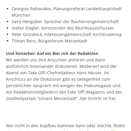
Georgios Rebouskos, Planungsreferat Landeshauptstadt
München
Gerd Henguber, Sprecher der Bauherrengemeinschaft
Stefan Ziegler, Vorsitzender des Bezirksausschusses
Peter Grünbeck, Interessengemeinschaft Kirchtrudering
Tilman Renz, Bürgerforum Messestadt
Und hinterher: Auf ein Bier mit der Redaktion
Wir werden uns ihre Ansichten anhören und dann
ausführlich miteinander diskutieren. Moderiert wird der
Abend von Take Off!-Chefredakteur Hans Häuser. Im
Anschluss an die Diskussion gibt es Gelegenheit zum
persönlichen Gespräch mit einigen der Podiumsgäste und
mit Redaktionsmitgliedern des Take Off!-Magazins und des
Stadtteilportals “Unsere Messestadt”. Der Eintritt ist frei.
Wer nicht in den Kopfbau kommen kann oder möchte, findet