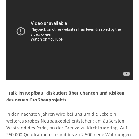
“Talk im Kopfbau” diskutiert über Chancen und Risiken
des neuen Großbauprojekts
In den nächsten Jahren wird bei uns um die Ecke ein
weiteres großes Neubaugebiet entstehen: am äußersten
Westrand des Parks, an der Grenze zu Kirchtrudering. Auf
250.000 Quadratmetern sind bis zu 2.500 neue Wohnungen