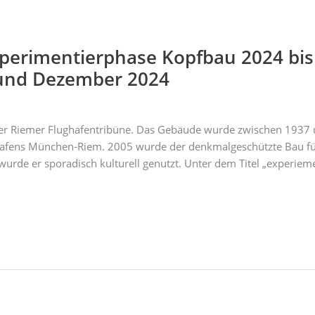
erimentierphase Kopfbau 2024 bis 2
 und Dezember 2024
er Riemer Flughafentribüne. Das Gebäude wurde zwischen 1937 un
hafens München-Riem. 2005 wurde der denkmalgeschützte Bau f
 wurde er sporadisch kulturell genutzt. Unter dem Titel „experie