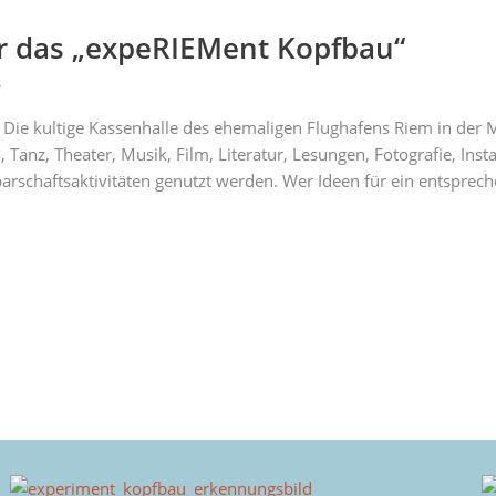
ür das „expeRIEMent Kopfbau“
s
Die kultige Kassenhalle des ehemaligen Flughafens Riem in der M
, Tanz, Theater, Musik, Film, Literatur, Lesungen, Fotografie, Ins
rschaftsaktivitäten genutzt werden. Wer Ideen für ein entsprec