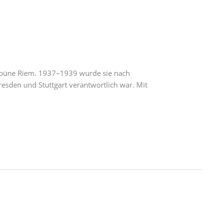
ribüne Riem. 1937–1939 wurde sie nach
resden und Stuttgart verantwortlich war. Mit