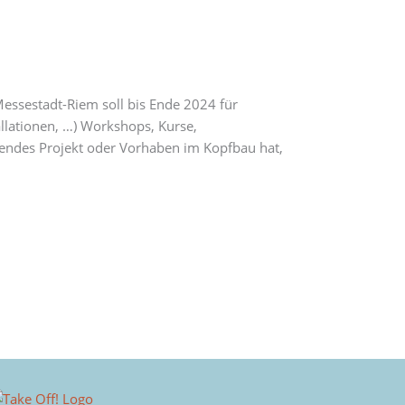
essestadt-Riem soll bis Ende 2024 für
tallationen, …) Workshops, Kurse,
hendes Projekt oder Vorhaben im Kopfbau hat,