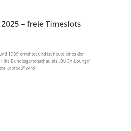
025 – freie Timeslots
d 1939 errichtet und ist heute eines der
ür die Bundesgartenschau als „BUGA-Lounge“
ment kopfbau“ wird