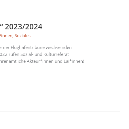
“ 2023/2024
*innen
,
Soziales
Riemer Flughafentribüne wechselnden
022 rufen Sozial- und Kulturreferat
ehrenamtliche Akteur*innen und Lai*innen)