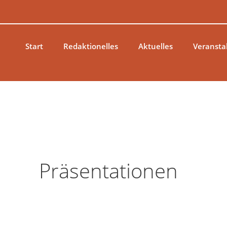
Zum
Inhalt
springen
Start
Redaktionelles
Aktuelles
Veransta
Präsentationen