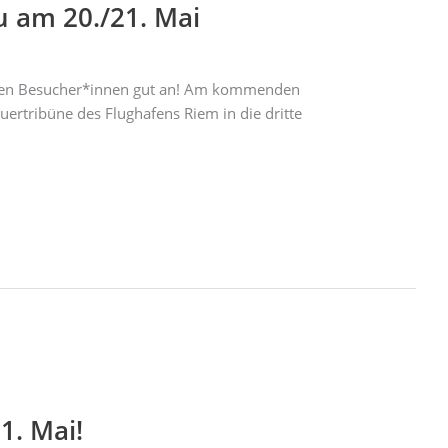
 am 20./21. Mai
 den Besucher*innen gut an! Am kommenden
rtribüne des Flughafens Riem in die dritte
1. Mai!