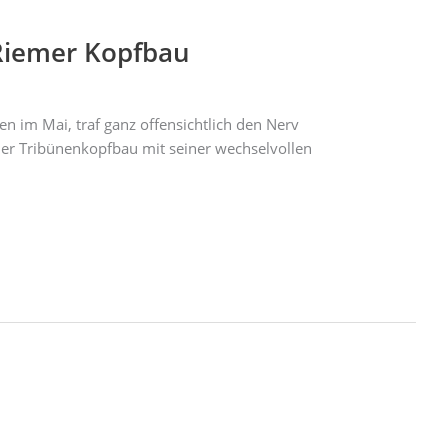
 Riemer Kopfbau
 im Mai, traf ganz offensichtlich den Nerv
der Tribünenkopfbau mit seiner wechselvollen