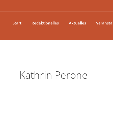
Zum
Inhalt
springen
Start
Redaktionelles
Aktuelles
Veransta
Kathrin Perone