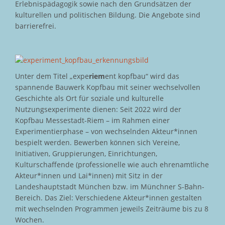
Erlebnispädagogik sowie nach den Grundsätzen der
kulturellen und politischen Bildung. Die Angebote sind
barrierefrei.
Unter dem Titel „expe
riem
ent kopfbau“ wird das
spannende Bauwerk Kopfbau mit seiner wechselvollen
Geschichte als Ort für soziale und kulturelle
Nutzungsexperimente dienen: Seit 2022 wird der
Kopfbau Messestadt-Riem – im Rahmen einer
Experimentierphase – von wechselnden Akteur*innen
bespielt werden. Bewerben können sich Vereine,
Initiativen, Gruppierungen, Einrichtungen,
Kulturschaffende (professionelle wie auch ehrenamtliche
Akteur*innen und Lai*innen) mit Sitz in der
Landeshauptstadt München bzw. im Münchner S-Bahn-
Bereich. Das Ziel: Verschiedene Akteur*innen gestalten
mit wechselnden Programmen jeweils Zeiträume bis zu 8
Wochen.