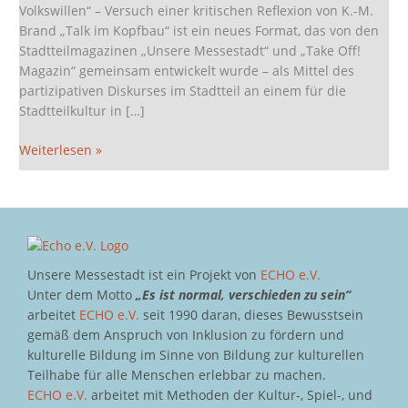
Volkswillen“ – Versuch einer kritischen Reflexion von K.-M.
Brand „Talk im Kopfbau“ ist ein neues Format, das von den
Stadtteilmagazinen „Unsere Messestadt“ und „Take Off!
Magazin“ gemeinsam entwickelt wurde – als Mittel des
partizipativen Diskurses im Stadtteil an einem für die
Stadtteilkultur in […]
Weiterlesen »
Unsere Messestadt ist ein Projekt von
ECHO e.V.
Unter dem Motto
„Es ist normal, verschieden zu sein“
arbeitet
ECHO e.V.
seit 1990 daran, dieses Bewusstsein
gemäß dem Anspruch von Inklusion zu fördern und
kulturelle Bildung im Sinne von Bildung zur kulturellen
Teilhabe für alle Menschen erlebbar zu machen.
ECHO e.V.
arbeitet mit Methoden der Kultur-, Spiel-, und