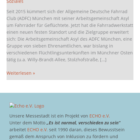
Soziales
Messestadt
Seit 2015 kümmert sich der Allgemeine Deutsche Fahrrad
Club (ADFC) München mit seiner Arbeitsgemeinschaft Asyl
um Fahrräder für Geflüchtete. Jetzt hat die Fahrradwerkstatt
einen neuen festen Standort und die Zielgruppe erweitert
sich: Die Arbeitsgemeinschaft Asyl des ADFC München, eine
Gruppe von sieben Ehrenamtlichen, war bislang in
verschiedenen Flüchtlingsunterkünften im Münchner Osten
tätig (u.a. Willy-Brandt-Allee, Stolzhofstraße, […]
Weiterlesen »
Unsere Messestadt ist ein Projekt von
ECHO e.V.
Unter dem Motto
„Es ist normal, verschieden zu sein“
arbeitet
ECHO e.V.
seit 1990 daran, dieses Bewusstsein
gemäß dem Anspruch von Inklusion zu fördern und