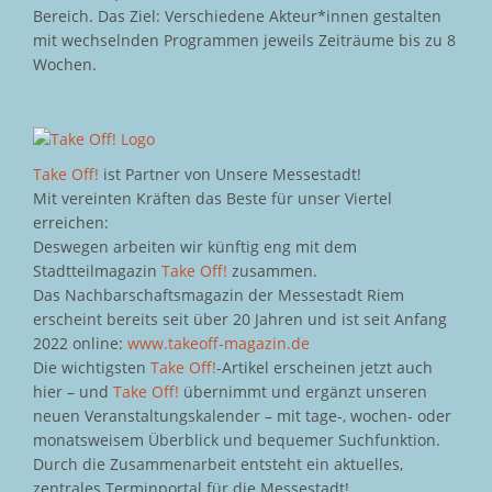
Bereich. Das Ziel: Verschiedene Akteur*innen gestalten
mit wechselnden Programmen jeweils Zeiträume bis zu 8
Wochen.
Take Off!
ist Partner von Unsere Messestadt!
Mit vereinten Kräften das Beste für unser Viertel
erreichen:
Deswegen arbeiten wir künftig eng mit dem
Stadtteilmagazin
Take Off!
zusammen.
Das Nachbarschaftsmagazin der Messestadt Riem
erscheint bereits seit über 20 Jahren und ist seit Anfang
2022 online:
www.takeoff-magazin.de
Die wichtigsten
Take Off!
-Artikel erscheinen jetzt auch
hier – und
Take Off!
übernimmt und ergänzt unseren
neuen Veranstaltungskalender – mit tage-, wochen- oder
monatsweisem Überblick und bequemer Suchfunktion.
Durch die Zusammenarbeit entsteht ein aktuelles,
zentrales Terminportal für die Messestadt!