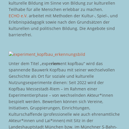
kulturelle Bildung im Sinne von Bildung zur kulturellen
Teilhabe für alle Menschen erlebbar zu machen.
ECHO e.V.
arbeitet mit Methoden der Kultur-, Spiel-, und
Erlebnispädagogik sowie nach den Grundsätzen der
kulturellen und politischen Bildung. Die Angebote sind
barrierefrei.
Unter dem Titel „expe
riem
ent kopfbau“ wird das
spannende Bauwerk Kopfbau mit seiner wechselvollen
Geschichte als Ort für soziale und kulturelle
Nutzungsexperimente dienen: Seit 2022 wird der
Kopfbau Messestadt-Riem – im Rahmen einer
Experimentierphase – von wechselnden Akteur*innen
bespielt werden. Bewerben können sich Vereine,
Initiativen, Gruppierungen, Einrichtungen,
Kulturschaffende (professionelle wie auch ehrenamtliche
Akteur*innen und Lai*innen) mit Sitz in der
Landeshauptstadt München bzw. im Münchner S-Bahn-