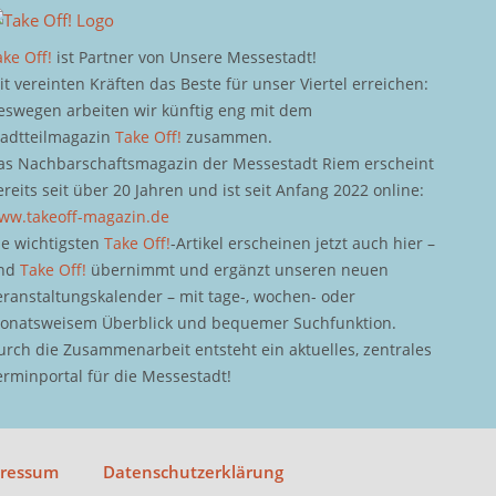
ake Off!
ist Partner von Unsere Messestadt!
it vereinten Kräften das Beste für unser Viertel erreichen:
eswegen arbeiten wir künftig eng mit dem
tadtteilmagazin
Take Off!
zusammen.
as Nachbarschaftsmagazin der Messestadt Riem erscheint
ereits seit über 20 Jahren und ist seit Anfang 2022 online:
ww.takeoff-magazin.de
ie wichtigsten
Take Off!
-Artikel erscheinen jetzt auch hier –
nd
Take Off!
übernimmt und ergänzt unseren neuen
eranstaltungskalender – mit tage-, wochen- oder
onatsweisem Überblick und bequemer Suchfunktion.
urch die Zusammenarbeit entsteht ein aktuelles, zentrales
erminportal für die Messestadt!
pressum
Datenschutzerklärung