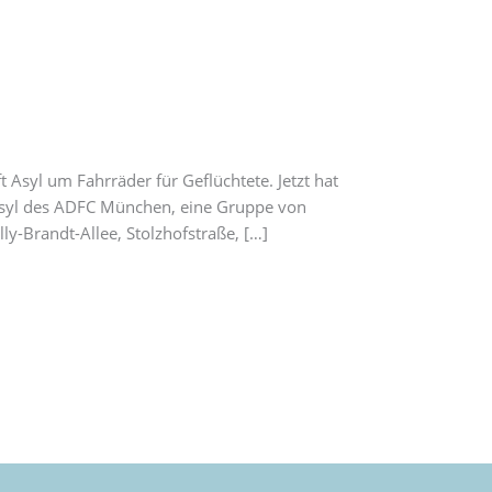
Asyl um Fahrräder für Geflüchtete. Jetzt hat
t Asyl des ADFC München, eine Gruppe von
ly-Brandt-Allee, Stolzhofstraße, […]