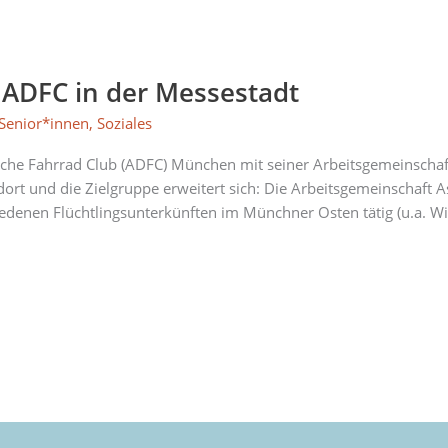
ADFC in der Messestadt
Senior*innen
,
Soziales
he Fahrrad Club (ADFC) München mit seiner Arbeitsgemeinschaft 
dort und die Zielgruppe erweitert sich: Die Arbeitsgemeinschaf
edenen Flüchtlingsunterkünften im Münchner Osten tätig (u.a. Wil