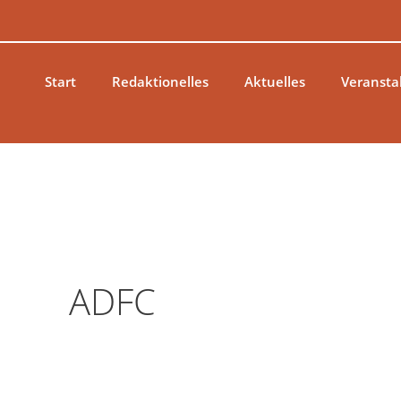
Zum
Inhalt
springen
Start
Redaktionelles
Aktuelles
Veransta
ADFC