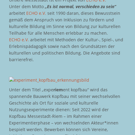
Unter dem Motto
„Es ist normal, verschieden zu sein“
arbeitet
ECHO e.V.
seit 1990 daran, dieses Bewusstsein
gemäß dem Anspruch von Inklusion zu fördern und
kulturelle Bildung im Sinne von Bildung zur kulturellen
Teilhabe für alle Menschen erlebbar zu machen.
ECHO e.V.
arbeitet mit Methoden der Kultur-, Spiel-, und
Erlebnispädagogik sowie nach den Grundsätzen der
kulturellen und politischen Bildung. Die Angebote sind
barrierefrei.
Unter dem Titel „expe
riem
ent kopfbau“ wird das
spannende Bauwerk Kopfbau mit seiner wechselvollen
Geschichte als Ort für soziale und kulturelle
Nutzungsexperimente dienen: Seit 2022 wird der
Kopfbau Messestadt-Riem – im Rahmen einer
Experimentierphase – von wechselnden Akteur*innen
bespielt werden. Bewerben können sich Vereine,