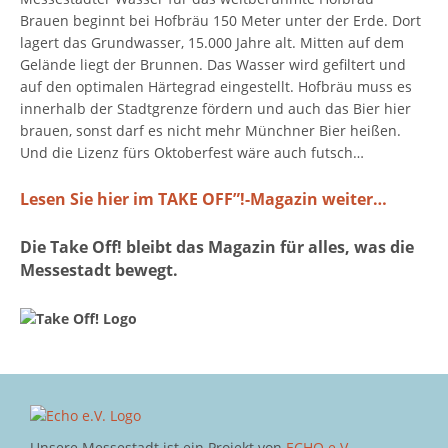
Brauen beginnt bei Hofbräu 150 Meter unter der Erde. Dort
lagert das Grundwasser, 15.000 Jahre alt. Mitten auf dem
Gelände liegt der Brunnen. Das Wasser wird gefiltert und
auf den optimalen Härtegrad eingestellt. Hofbräu muss es
innerhalb der Stadtgrenze fördern und auch das Bier hier
brauen, sonst darf es nicht mehr Münchner Bier heißen.
Und die Lizenz fürs Oktoberfest wäre auch futsch…
Lesen Sie hier im TAKE OFF”!-Magazin weiter…
Die Take Off! bleibt das Magazin für alles, was die
Messestadt bewegt.
Unsere Messestadt ist ein Projekt von
ECHO e.V.