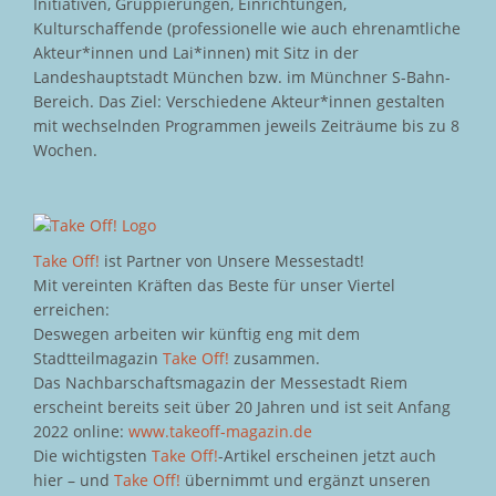
Initiativen, Gruppierungen, Einrichtungen,
Kulturschaffende (professionelle wie auch ehrenamtliche
Akteur*innen und Lai*innen) mit Sitz in der
Landeshauptstadt München bzw. im Münchner S-Bahn-
Bereich. Das Ziel: Verschiedene Akteur*innen gestalten
mit wechselnden Programmen jeweils Zeiträume bis zu 8
Wochen.
Take Off!
ist Partner von Unsere Messestadt!
Mit vereinten Kräften das Beste für unser Viertel
erreichen:
Deswegen arbeiten wir künftig eng mit dem
Stadtteilmagazin
Take Off!
zusammen.
Das Nachbarschaftsmagazin der Messestadt Riem
erscheint bereits seit über 20 Jahren und ist seit Anfang
2022 online:
www.takeoff-magazin.de
Die wichtigsten
Take Off!
-Artikel erscheinen jetzt auch
hier – und
Take Off!
übernimmt und ergänzt unseren