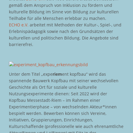
gemäß dem Anspruch von Inklusion zu fördern und
kulturelle Bildung im Sinne von Bildung zur kulturellen
Teilhabe für alle Menschen erlebbar zu machen.
ECHO e.V.
arbeitet mit Methoden der Kultur-, Spiel-, und
Erlebnispädagogik sowie nach den Grundsätzen der
kulturellen und politischen Bildung. Die Angebote sind
barrierefrei.
Unter dem Titel „expe
riem
ent kopfbau“ wird das
spannende Bauwerk Kopfbau mit seiner wechselvollen
Geschichte als Ort für soziale und kulturelle
Nutzungsexperimente dienen: Seit 2022 wird der
Kopfbau Messestadt-Riem – im Rahmen einer
Experimentierphase – von wechselnden Akteur*innen
bespielt werden. Bewerben können sich Vereine,
Initiativen, Gruppierungen, Einrichtungen,
Kulturschaffende (professionelle wie auch ehrenamtliche
Akteur*innen und Lai*innen) mit Sitz in der