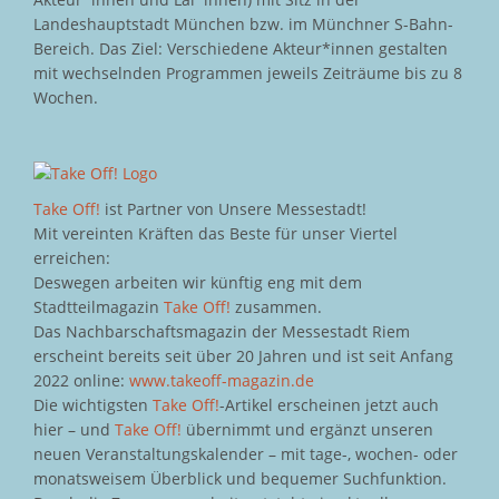
Landeshauptstadt München bzw. im Münchner S-Bahn-
Bereich. Das Ziel: Verschiedene Akteur*innen gestalten
mit wechselnden Programmen jeweils Zeiträume bis zu 8
Wochen.
Take Off!
ist Partner von Unsere Messestadt!
Mit vereinten Kräften das Beste für unser Viertel
erreichen:
Deswegen arbeiten wir künftig eng mit dem
Stadtteilmagazin
Take Off!
zusammen.
Das Nachbarschaftsmagazin der Messestadt Riem
erscheint bereits seit über 20 Jahren und ist seit Anfang
2022 online:
www.takeoff-magazin.de
Die wichtigsten
Take Off!
-Artikel erscheinen jetzt auch
hier – und
Take Off!
übernimmt und ergänzt unseren
neuen Veranstaltungskalender – mit tage-, wochen- oder
monatsweisem Überblick und bequemer Suchfunktion.