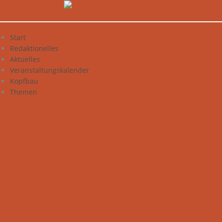
Zum
Inhalt
springen
Start
Redaktionelles
Aktuelles
Veranstaltungskalender
Kopfbau
Themen