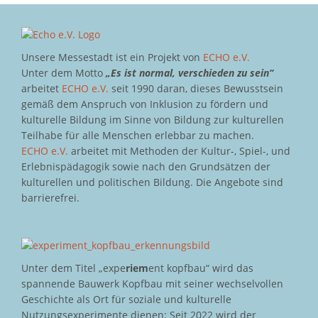
Unsere Messestadt ist ein Projekt von
ECHO e.V.
Unter dem Motto
„Es ist normal, verschieden zu sein“
arbeitet
ECHO e.V.
seit 1990 daran, dieses Bewusstsein
gemäß dem Anspruch von Inklusion zu fördern und
kulturelle Bildung im Sinne von Bildung zur kulturellen
Teilhabe für alle Menschen erlebbar zu machen.
ECHO e.V.
arbeitet mit Methoden der Kultur-, Spiel-, und
Erlebnispädagogik sowie nach den Grundsätzen der
kulturellen und politischen Bildung. Die Angebote sind
barrierefrei.
Unter dem Titel „expe
riem
ent kopfbau“ wird das
spannende Bauwerk Kopfbau mit seiner wechselvollen
Geschichte als Ort für soziale und kulturelle
Nutzungsexperimente dienen: Seit 2022 wird der