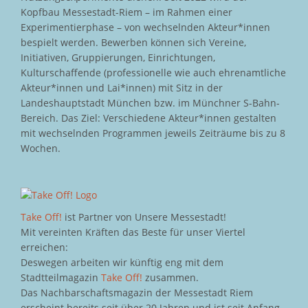
Kopfbau Messestadt-Riem – im Rahmen einer
Experimentierphase – von wechselnden Akteur*innen
bespielt werden. Bewerben können sich Vereine,
Initiativen, Gruppierungen, Einrichtungen,
Kulturschaffende (professionelle wie auch ehrenamtliche
Akteur*innen und Lai*innen) mit Sitz in der
Landeshauptstadt München bzw. im Münchner S-Bahn-
Bereich. Das Ziel: Verschiedene Akteur*innen gestalten
mit wechselnden Programmen jeweils Zeiträume bis zu 8
Wochen.
Take Off!
ist Partner von Unsere Messestadt!
Mit vereinten Kräften das Beste für unser Viertel
erreichen:
Deswegen arbeiten wir künftig eng mit dem
Stadtteilmagazin
Take Off!
zusammen.
Das Nachbarschaftsmagazin der Messestadt Riem
erscheint bereits seit über 20 Jahren und ist seit Anfang