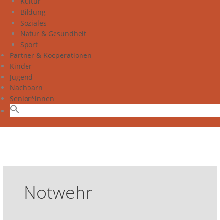
Kultur
Bildung
Soziales
Natur & Gesundheit
Sport
Partner & Kooperationen
Kinder
Jugend
Nachbarn
Senior*innen
Notwehr