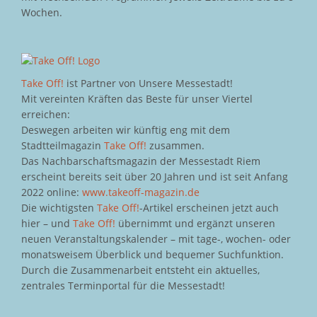
Wochen.
Take Off!
ist Partner von Unsere Messestadt!
Mit vereinten Kräften das Beste für unser Viertel
erreichen:
Deswegen arbeiten wir künftig eng mit dem
Stadtteilmagazin
Take Off!
zusammen.
Das Nachbarschaftsmagazin der Messestadt Riem
erscheint bereits seit über 20 Jahren und ist seit Anfang
2022 online:
www.takeoff-magazin.de
Die wichtigsten
Take Off!
-Artikel erscheinen jetzt auch
hier – und
Take Off!
übernimmt und ergänzt unseren
neuen Veranstaltungskalender – mit tage-, wochen- oder
monatsweisem Überblick und bequemer Suchfunktion.
Durch die Zusammenarbeit entsteht ein aktuelles,
zentrales Terminportal für die Messestadt!