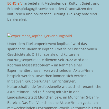
ECHO e.V.
arbeitet mit Methoden der Kultur-, Spiel-, und
Erlebnispädagogik sowie nach den Grundsätzen der
kulturellen und politischen Bildung. Die Angebote sind
barrierefrei.
Unter dem Titel „expe
riem
ent kopfbau“ wird das
spannende Bauwerk Kopfbau mit seiner wechselvollen
Geschichte als Ort für soziale und kulturelle
Nutzungsexperimente dienen: Seit 2022 wird der
Kopfbau Messestadt-Riem – im Rahmen einer
Experimentierphase – von wechselnden Akteur*innen
bespielt werden. Bewerben können sich Vereine,
Initiativen, Gruppierungen, Einrichtungen,
Kulturschaffende (professionelle wie auch ehrenamtliche
Akteur*innen und Lai*innen) mit Sitz in der
Landeshauptstadt München bzw. im Münchner S-Bahn-
Bereich. Das Ziel: Verschiedene Akteur*innen gestalten
mit wechselnden Programmen jeweils Zeiträume bis zu 8