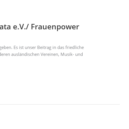
Fata e.V./ Frauenpower
ben. Es ist unser Beitrag in das friedliche
eren ausländischen Vereinen, Musik- und