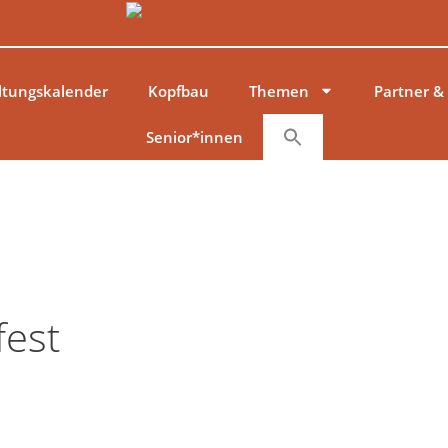
ltungskalender
Kopfbau
Themen
Partner &
Senior*innen
fest