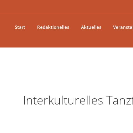
Zum
Inhalt
springen
Start
Redaktionelles
Aktuelles
Veransta
Interkulturelles Tanz