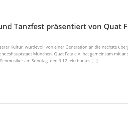
- und Tanzfest präsentiert von Quat 
erer Kultur, würdevoll von einer Generation an die nächste überge
deshauptstadt München. Quat Fata e.V. hat gemeinsam mit and
ßenmusiker am Sonntag, den 3.12. ein buntes […]