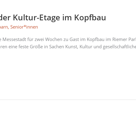
 der Kultur-Etage im Kopfbau
barn
,
Senior*innen
age Messestadt für zwei Wochen zu Gast im Kopfbau im Riemer P
hren eine feste Größe in Sachen Kunst, Kultur und gesellschaftlich