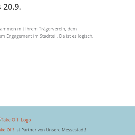
 20.9.
usammen mit ihrem Trägerverein, dem
em Engagement im Stadtteil. Da ist es logisch,
ake Off!
ist Partner von Unsere Messestadt!