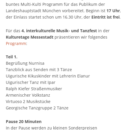
buntes Multi-Kulti Programm für das Publikum der
Landeshauptstadt München vorbereitet. Beginn ist
17 Uhr
,
der Einlass startet schon um 16.30 Uhr, der
Eintritt ist frei
.
Für das
4. interkulturelle Musik- und Tanzfest
in der
Kulturetage Messestadt
präsentieren wir folgendes
Programm
:
Teil 1.
Begrüßung Nurnisa
Tanzblick aus Senden mit 3 Tänze
Uigurische Kikuskinder mit Lehrerin Elanur
Uigurischer Tanz mit Ipar
Ralph Kiefer Straßenmusiker
Armenischer Volkstanz
Virtuoso 2 Musikstücke
Georgische Tanzgruppe 2 Tänze
Pause 20 Minuten
In der Pause werden zu kleinen Sonderpreisen