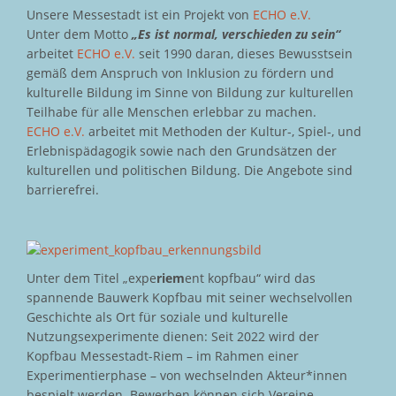
Unsere Messestadt ist ein Projekt von
ECHO e.V.
Unter dem Motto
„Es ist normal, verschieden zu sein“
arbeitet
ECHO e.V.
seit 1990 daran, dieses Bewusstsein
gemäß dem Anspruch von Inklusion zu fördern und
kulturelle Bildung im Sinne von Bildung zur kulturellen
Teilhabe für alle Menschen erlebbar zu machen.
ECHO e.V.
arbeitet mit Methoden der Kultur-, Spiel-, und
Erlebnispädagogik sowie nach den Grundsätzen der
kulturellen und politischen Bildung. Die Angebote sind
barrierefrei.
Unter dem Titel „expe
riem
ent kopfbau“ wird das
spannende Bauwerk Kopfbau mit seiner wechselvollen
Geschichte als Ort für soziale und kulturelle
Nutzungsexperimente dienen: Seit 2022 wird der
Kopfbau Messestadt-Riem – im Rahmen einer
Experimentierphase – von wechselnden Akteur*innen
bespielt werden. Bewerben können sich Vereine,