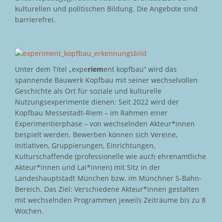
kulturellen und politischen Bildung. Die Angebote sind
barrierefrei.
Unter dem Titel „expe
riem
ent kopfbau“ wird das
spannende Bauwerk Kopfbau mit seiner wechselvollen
Geschichte als Ort für soziale und kulturelle
Nutzungsexperimente dienen: Seit 2022 wird der
Kopfbau Messestadt-Riem – im Rahmen einer
Experimentierphase – von wechselnden Akteur*innen
bespielt werden. Bewerben können sich Vereine,
Initiativen, Gruppierungen, Einrichtungen,
Kulturschaffende (professionelle wie auch ehrenamtliche
Akteur*innen und Lai*innen) mit Sitz in der
Landeshauptstadt München bzw. im Münchner S-Bahn-
Bereich. Das Ziel: Verschiedene Akteur*innen gestalten
mit wechselnden Programmen jeweils Zeiträume bis zu 8
Wochen.