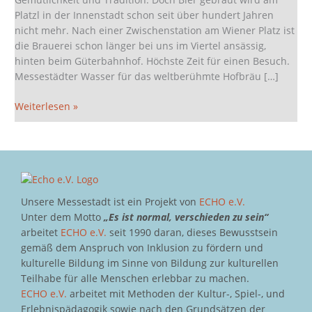
Platzl in der Innenstadt schon seit über hundert Jahren
nicht mehr. Nach einer Zwischenstation am Wiener Platz ist
die Brauerei schon länger bei uns im Viertel ansässig,
hinten beim Güterbahnhof. Höchste Zeit für einen Besuch.
Messestädter Wasser für das weltberühmte Hofbräu […]
Weiterlesen »
Unsere Messestadt ist ein Projekt von
ECHO e.V.
Unter dem Motto
„Es ist normal, verschieden zu sein“
arbeitet
ECHO e.V.
seit 1990 daran, dieses Bewusstsein
gemäß dem Anspruch von Inklusion zu fördern und
kulturelle Bildung im Sinne von Bildung zur kulturellen
Teilhabe für alle Menschen erlebbar zu machen.
ECHO e.V.
arbeitet mit Methoden der Kultur-, Spiel-, und
Erlebnispädagogik sowie nach den Grundsätzen der