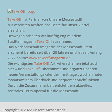
Take Off!
ist Partner von Unsere Messestadt!
Mit vereinten Kräften das Beste für unser Viertel
erreichen:
Deswegen arbeiten wir künftig eng mit dem
Stadtteilmagazin
Take Off!
zusammen.
Das Nachbarschaftsmagazin der Messestadt Riem
erscheint bereits seit über 20 Jahren und ist seit Anfang
2022 online:
www.takeoff-magazin.de
Die wichtigsten
Take Off!
-Artikel erscheinen jetzt auch
hier – und
Take Off!
übernimmt und ergänzt unseren
neuen Veranstaltungskalender – mit tage-, wochen- oder
monatsweisem Überblick und bequemer Suchfunktion.
Durch die Zusammenarbeit entsteht ein aktuelles,
zentrales Terminportal für die Messestadt!
Copyright © 2022 Unsere Messestadt