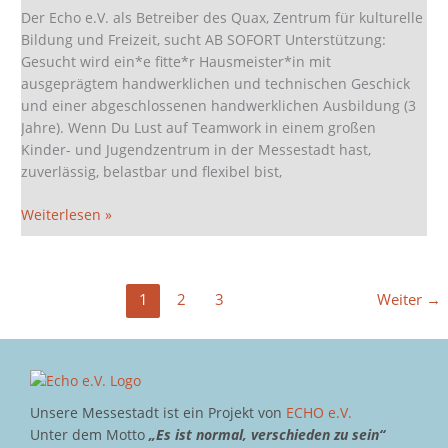
Hausmeister*in!
Der Echo e.V. als Betreiber des Quax, Zentrum für kulturelle
Bildung und Freizeit, sucht AB SOFORT Unterstützung:
Gesucht wird ein*e fitte*r Hausmeister*in mit
ausgeprägtem handwerklichen und technischen Geschick
und einer abgeschlossenen handwerklichen Ausbildung (3
Jahre). Wenn Du Lust auf Teamwork in einem großen
Kinder- und Jugendzentrum in der Messestadt hast,
zuverlässig, belastbar und flexibel bist,
Weiterlesen »
1
2
3
Weiter
→
Unsere Messestadt ist ein Projekt von
ECHO e.V.
Unter dem Motto
„Es ist normal, verschieden zu sein“