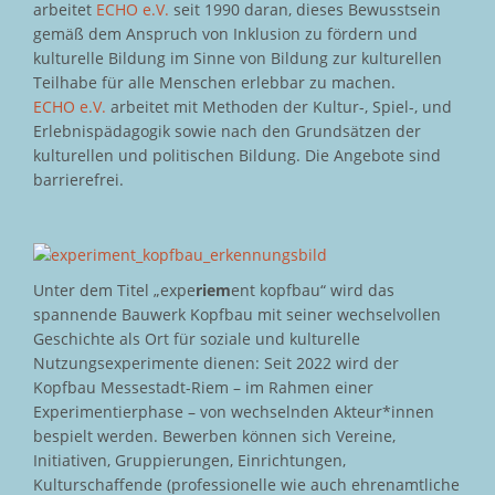
arbeitet
ECHO e.V.
seit 1990 daran, dieses Bewusstsein
gemäß dem Anspruch von Inklusion zu fördern und
kulturelle Bildung im Sinne von Bildung zur kulturellen
Teilhabe für alle Menschen erlebbar zu machen.
ECHO e.V.
arbeitet mit Methoden der Kultur-, Spiel-, und
Erlebnispädagogik sowie nach den Grundsätzen der
kulturellen und politischen Bildung. Die Angebote sind
barrierefrei.
Unter dem Titel „expe
riem
ent kopfbau“ wird das
spannende Bauwerk Kopfbau mit seiner wechselvollen
Geschichte als Ort für soziale und kulturelle
Nutzungsexperimente dienen: Seit 2022 wird der
Kopfbau Messestadt-Riem – im Rahmen einer
Experimentierphase – von wechselnden Akteur*innen
bespielt werden. Bewerben können sich Vereine,
Initiativen, Gruppierungen, Einrichtungen,
Kulturschaffende (professionelle wie auch ehrenamtliche