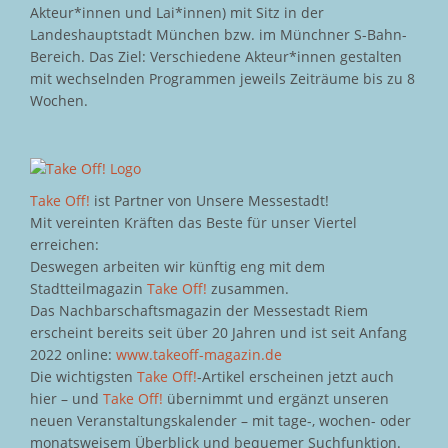
Akteur*innen und Lai*innen) mit Sitz in der
Landeshauptstadt München bzw. im Münchner S-Bahn-
Bereich. Das Ziel: Verschiedene Akteur*innen gestalten
mit wechselnden Programmen jeweils Zeiträume bis zu 8
Wochen.
Take Off!
ist Partner von Unsere Messestadt!
Mit vereinten Kräften das Beste für unser Viertel
erreichen:
Deswegen arbeiten wir künftig eng mit dem
Stadtteilmagazin
Take Off!
zusammen.
Das Nachbarschaftsmagazin der Messestadt Riem
erscheint bereits seit über 20 Jahren und ist seit Anfang
2022 online:
www.takeoff-magazin.de
Die wichtigsten
Take Off!
-Artikel erscheinen jetzt auch
hier – und
Take Off!
übernimmt und ergänzt unseren
neuen Veranstaltungskalender – mit tage-, wochen- oder
monatsweisem Überblick und bequemer Suchfunktion.