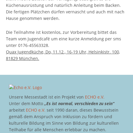
Küchenausrüstung und natürlich Anleitung beim Backen.
Die fertigen Plätzchen dürfen vernascht und auch mit nach
Hause genommen werden.
Die Teilnahme ist kostenlos, zur Vorbereitung bittet das
Team vom Jugendcafé um eine kurze Anmeldung per sms
unter 0176-45563328.
Quax Jugendküche, Do, 11.12., 16-19 Uhr, Helsinkistr. 100,
81829 München.
Unsere Messestadt ist ein Projekt von
ECHO e.V.
Unter dem Motto
„Es ist normal, verschieden zu sein“
arbeitet
ECHO e.V.
seit 1990 daran, dieses Bewusstsein
gemäß dem Anspruch von Inklusion zu fördern und
kulturelle Bildung im Sinne von Bildung zur kulturellen
Teilhabe für alle Menschen erlebbar zu machen.