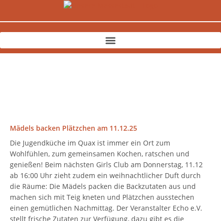
Zum
Inhalt
springen
Mädels backen Plätzchen am 11.12.25
Die Jugendküche im Quax ist immer ein Ort zum
Wohlfühlen, zum gemeinsamen Kochen, ratschen und
genießen! Beim nächsten Girls Club am Donnerstag, 11.12
ab 16:00 Uhr zieht zudem ein weihnachtlicher Duft durch
die Räume: Die Mädels packen die Backzutaten aus und
machen sich mit Teig kneten und Plätzchen ausstechen
einen gemütlichen Nachmittag. Der Veranstalter Echo e.V.
stellt frische Zutaten zur Verfügung, dazu gibt es die