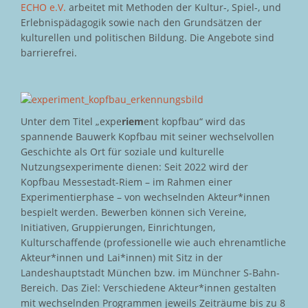
ECHO e.V.
arbeitet mit Methoden der Kultur-, Spiel-, und
Erlebnispädagogik sowie nach den Grundsätzen der
kulturellen und politischen Bildung. Die Angebote sind
barrierefrei.
Unter dem Titel „expe
riem
ent kopfbau“ wird das
spannende Bauwerk Kopfbau mit seiner wechselvollen
Geschichte als Ort für soziale und kulturelle
Nutzungsexperimente dienen: Seit 2022 wird der
Kopfbau Messestadt-Riem – im Rahmen einer
Experimentierphase – von wechselnden Akteur*innen
bespielt werden. Bewerben können sich Vereine,
Initiativen, Gruppierungen, Einrichtungen,
Kulturschaffende (professionelle wie auch ehrenamtliche
Akteur*innen und Lai*innen) mit Sitz in der
Landeshauptstadt München bzw. im Münchner S-Bahn-
Bereich. Das Ziel: Verschiedene Akteur*innen gestalten
mit wechselnden Programmen jeweils Zeiträume bis zu 8