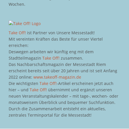
Wochen.
Take Off!
ist Partner von Unsere Messestadt!
Mit vereinten Kräften das Beste für unser Viertel
erreichen:
Deswegen arbeiten wir künftig eng mit dem
Stadtteilmagazin
Take Off!
zusammen.
Das Nachbarschaftsmagazin der Messestadt Riem
erscheint bereits seit über 20 Jahren und ist seit Anfang
2022 online:
www.takeoff-magazin.de
Die wichtigsten
Take Off!
-Artikel erscheinen jetzt auch
hier – und
Take Off!
übernimmt und ergänzt unseren
neuen Veranstaltungskalender – mit tage-, wochen- oder
monatsweisem Überblick und bequemer Suchfunktion.
Durch die Zusammenarbeit entsteht ein aktuelles,
zentrales Terminportal für die Messestadt!