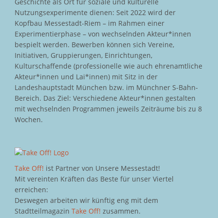
Geschichte als Ort für soziale und kulturelle
Nutzungsexperimente dienen: Seit 2022 wird der
Kopfbau Messestadt-Riem – im Rahmen einer
Experimentierphase – von wechselnden Akteur*innen
bespielt werden. Bewerben können sich Vereine,
Initiativen, Gruppierungen, Einrichtungen,
Kulturschaffende (professionelle wie auch ehrenamtliche
Akteur*innen und Lai*innen) mit Sitz in der
Landeshauptstadt München bzw. im Münchner S-Bahn-
Bereich. Das Ziel: Verschiedene Akteur*innen gestalten
mit wechselnden Programmen jeweils Zeiträume bis zu 8
Wochen.
Take Off!
ist Partner von Unsere Messestadt!
Mit vereinten Kräften das Beste für unser Viertel
erreichen:
Deswegen arbeiten wir künftig eng mit dem
Stadtteilmagazin
Take Off!
zusammen.