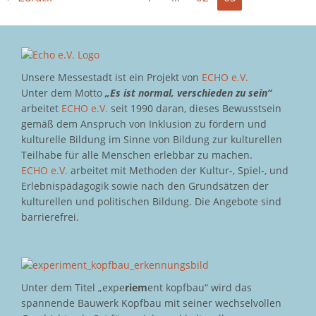
Unsere Messestadt ist ein Projekt von
ECHO e.V.
Unter dem Motto
„Es ist normal, verschieden zu sein“
arbeitet
ECHO e.V.
seit 1990 daran, dieses Bewusstsein
gemäß dem Anspruch von Inklusion zu fördern und
kulturelle Bildung im Sinne von Bildung zur kulturellen
Teilhabe für alle Menschen erlebbar zu machen.
ECHO e.V.
arbeitet mit Methoden der Kultur-, Spiel-, und
Erlebnispädagogik sowie nach den Grundsätzen der
kulturellen und politischen Bildung. Die Angebote sind
barrierefrei.
Unter dem Titel „expe
riem
ent kopfbau“ wird das
spannende Bauwerk Kopfbau mit seiner wechselvollen