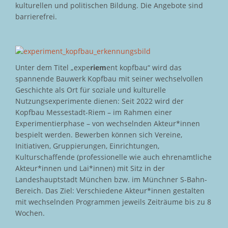
kulturellen und politischen Bildung. Die Angebote sind
barrierefrei.
Unter dem Titel „expe
riem
ent kopfbau“ wird das
spannende Bauwerk Kopfbau mit seiner wechselvollen
Geschichte als Ort für soziale und kulturelle
Nutzungsexperimente dienen: Seit 2022 wird der
Kopfbau Messestadt-Riem – im Rahmen einer
Experimentierphase – von wechselnden Akteur*innen
bespielt werden. Bewerben können sich Vereine,
Initiativen, Gruppierungen, Einrichtungen,
Kulturschaffende (professionelle wie auch ehrenamtliche
Akteur*innen und Lai*innen) mit Sitz in der
Landeshauptstadt München bzw. im Münchner S-Bahn-
Bereich. Das Ziel: Verschiedene Akteur*innen gestalten
mit wechselnden Programmen jeweils Zeiträume bis zu 8
Wochen.