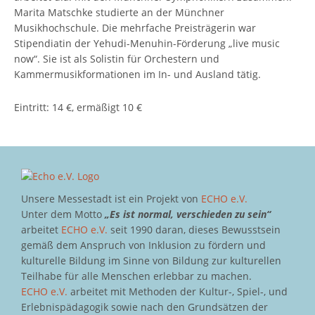
Marita Matschke studierte an der Münchner
Musikhochschule. Die mehrfache Preisträgerin war
Stipendiatin der Yehudi-Menuhin-Förderung „live music
now“. Sie ist als Solistin für Orchestern und
Kammermusikformationen im In- und Ausland tätig.
Eintritt: 14 €, ermäßigt 10 €
Unsere Messestadt ist ein Projekt von
ECHO e.V.
Unter dem Motto
„Es ist normal, verschieden zu sein“
arbeitet
ECHO e.V.
seit 1990 daran, dieses Bewusstsein
gemäß dem Anspruch von Inklusion zu fördern und
kulturelle Bildung im Sinne von Bildung zur kulturellen
Teilhabe für alle Menschen erlebbar zu machen.
ECHO e.V.
arbeitet mit Methoden der Kultur-, Spiel-, und
Erlebnispädagogik sowie nach den Grundsätzen der