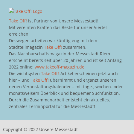
Take Off!
ist Partner von Unsere Messestadt!
Mit vereinten Kräften das Beste für unser Viertel
erreichen:
Deswegen arbeiten wir künftig eng mit dem
Stadtteilmagazin
Take Off!
zusammen.
Das Nachbarschaftsmagazin der Messestadt Riem
erscheint bereits seit über 20 Jahren und ist seit Anfang
2022 online:
www.takeoff-magazin.de
Die wichtigsten
Take Off!
-Artikel erscheinen jetzt auch
hier – und
Take Off!
übernimmt und ergänzt unseren
neuen Veranstaltungskalender – mit tage-, wochen- oder
monatsweisem Überblick und bequemer Suchfunktion.
Durch die Zusammenarbeit entsteht ein aktuelles,
zentrales Terminportal für die Messestadt!
Copyright © 2022 Unsere Messestadt