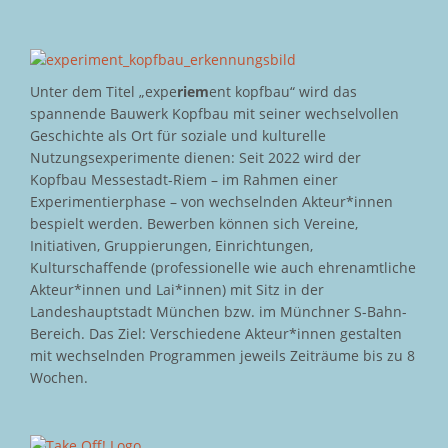
Unter dem Titel „expe
riem
ent kopfbau“ wird das
spannende Bauwerk Kopfbau mit seiner wechselvollen
Geschichte als Ort für soziale und kulturelle
Nutzungsexperimente dienen: Seit 2022 wird der
Kopfbau Messestadt-Riem – im Rahmen einer
Experimentierphase – von wechselnden Akteur*innen
bespielt werden. Bewerben können sich Vereine,
Initiativen, Gruppierungen, Einrichtungen,
Kulturschaffende (professionelle wie auch ehrenamtliche
Akteur*innen und Lai*innen) mit Sitz in der
Landeshauptstadt München bzw. im Münchner S-Bahn-
Bereich. Das Ziel: Verschiedene Akteur*innen gestalten
mit wechselnden Programmen jeweils Zeiträume bis zu 8
Wochen.