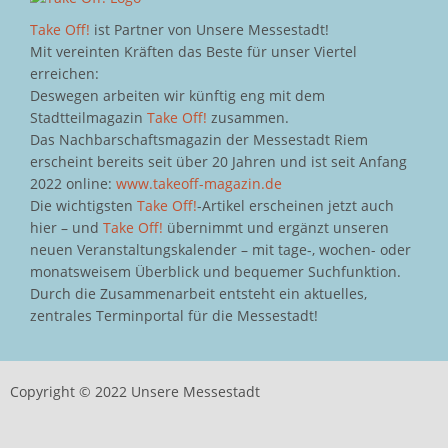
Take Off!
ist Partner von Unsere Messestadt!
Mit vereinten Kräften das Beste für unser Viertel
erreichen:
Deswegen arbeiten wir künftig eng mit dem
Stadtteilmagazin
Take Off!
zusammen.
Das Nachbarschaftsmagazin der Messestadt Riem
erscheint bereits seit über 20 Jahren und ist seit Anfang
2022 online:
www.takeoff-magazin.de
Die wichtigsten
Take Off!
-Artikel erscheinen jetzt auch
hier – und
Take Off!
übernimmt und ergänzt unseren
neuen Veranstaltungskalender – mit tage-, wochen- oder
monatsweisem Überblick und bequemer Suchfunktion.
Durch die Zusammenarbeit entsteht ein aktuelles,
zentrales Terminportal für die Messestadt!
Copyright © 2022 Unsere Messestadt