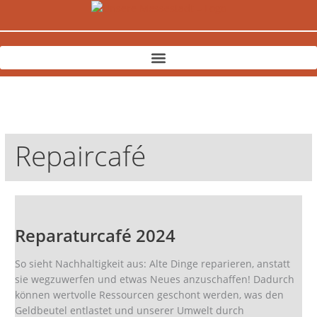
Zum
Inhalt
springen
Repaircafé
Reparaturcafé
2024
Reparaturcafé 2024
So sieht Nachhaltigkeit aus: Alte Dinge reparieren, anstatt
sie wegzuwerfen und etwas Neues anzuschaffen! Dadurch
können wertvolle Ressourcen geschont werden, was den
Geldbeutel entlastet und unserer Umwelt durch