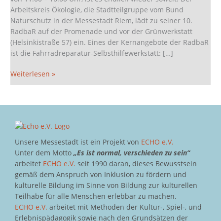
Arbeitskreis Ökologie, die Stadtteilgruppe vom Bund
Naturschutz in der Messestadt Riem, lädt zu seiner 10.
RadbaR auf der Promenade und vor der Grünwerkstatt
(Helsinkistraße 57) ein. Eines der Kernangebote der RadbaR
ist die Fahrradreparatur-Selbsthilfewerkstatt: […]
Weiterlesen »
Unsere Messestadt ist ein Projekt von
ECHO e.V.
Unter dem Motto
„Es ist normal, verschieden zu sein“
arbeitet
ECHO e.V.
seit 1990 daran, dieses Bewusstsein
gemäß dem Anspruch von Inklusion zu fördern und
kulturelle Bildung im Sinne von Bildung zur kulturellen
Teilhabe für alle Menschen erlebbar zu machen.
ECHO e.V.
arbeitet mit Methoden der Kultur-, Spiel-, und
Erlebnispädagogik sowie nach den Grundsätzen der