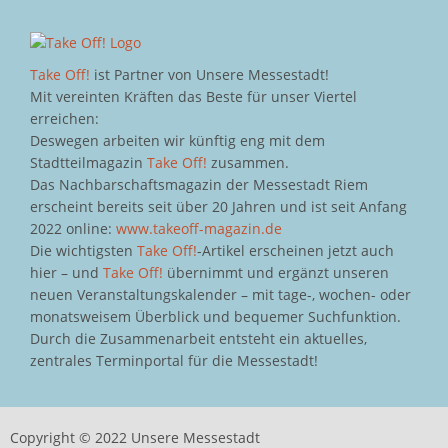
Take Off!
ist Partner von Unsere Messestadt!
Mit vereinten Kräften das Beste für unser Viertel
erreichen:
Deswegen arbeiten wir künftig eng mit dem
Stadtteilmagazin
Take Off!
zusammen.
Das Nachbarschaftsmagazin der Messestadt Riem
erscheint bereits seit über 20 Jahren und ist seit Anfang
2022 online:
www.takeoff-magazin.de
Die wichtigsten
Take Off!
-Artikel erscheinen jetzt auch
hier – und
Take Off!
übernimmt und ergänzt unseren
neuen Veranstaltungskalender – mit tage-, wochen- oder
monatsweisem Überblick und bequemer Suchfunktion.
Durch die Zusammenarbeit entsteht ein aktuelles,
zentrales Terminportal für die Messestadt!
Copyright © 2022 Unsere Messestadt