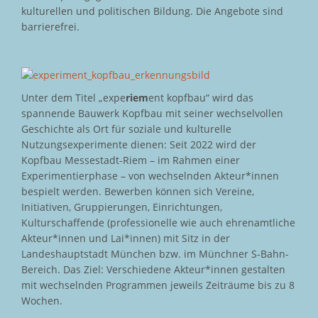
kulturellen und politischen Bildung. Die Angebote sind
barrierefrei.
Unter dem Titel „expe
riem
ent kopfbau“ wird das
spannende Bauwerk Kopfbau mit seiner wechselvollen
Geschichte als Ort für soziale und kulturelle
Nutzungsexperimente dienen: Seit 2022 wird der
Kopfbau Messestadt-Riem – im Rahmen einer
Experimentierphase – von wechselnden Akteur*innen
bespielt werden. Bewerben können sich Vereine,
Initiativen, Gruppierungen, Einrichtungen,
Kulturschaffende (professionelle wie auch ehrenamtliche
Akteur*innen und Lai*innen) mit Sitz in der
Landeshauptstadt München bzw. im Münchner S-Bahn-
Bereich. Das Ziel: Verschiedene Akteur*innen gestalten
mit wechselnden Programmen jeweils Zeiträume bis zu 8
Wochen.