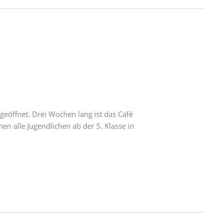
eöffnet. Drei Wochen lang ist das Café
en alle Jugendlichen ab der 5. Klasse in