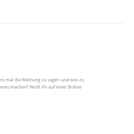
 uns mal die Meinung zu sagen und was zu
eres machen? Wollt ihr auf einer Bühne