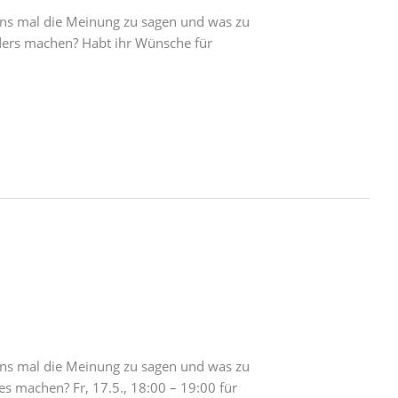
 uns mal die Meinung zu sagen und was zu
ders machen? Habt ihr Wünsche für
 uns mal die Meinung zu sagen und was zu
s machen? Fr, 17.5., 18:00 – 19:00 für