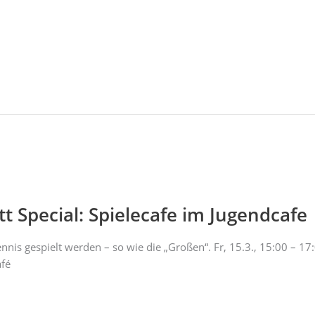
t Special: Spielecafe im Jugendcafe
nnis gespielt werden – so wie die „Großen“. Fr, 15.3., 15:00 – 17
afé