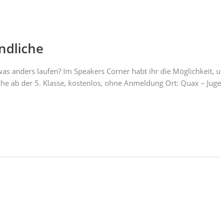
ndliche
as anders laufen? Im Speakers Corner habt ihr die Möglichkeit,
iche ab der 5. Klasse, kostenlos, ohne Anmeldung Ort: Quax – Jug