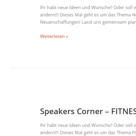
Quax-
Ihr habt neue Ideen und Wünsche? Oder soll w
Jugendcafé
ändern!!! Dieses Mal geht es um das Thema N
Neuanschaffungen! Lasst uns gemeinsam plan
Weiterlesen »
Speakers
Corner
Speakers Corner – FITNES
–
FITNESS
Special
Ihr habt neue Ideen und Wünsche? Oder soll w
ändern!!! Dieses Mal geht es um das Thema FI