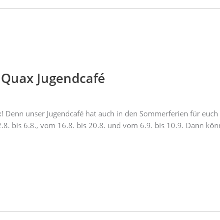
 Quax Jugendcafé
 Denn unser Jugendcafé hat auch in den Sommerferien für euch g
8. bis 6.8., vom 16.8. bis 20.8. und vom 6.9. bis 10.9. Dann könn