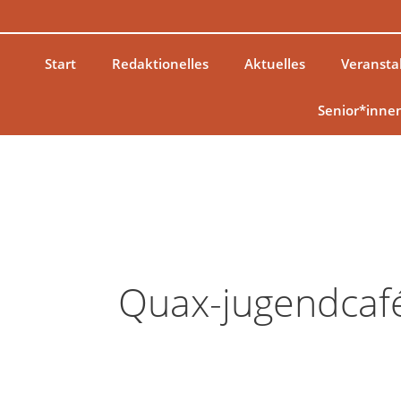
Zum
Inhalt
springen
Start
Redaktionelles
Aktuelles
Veransta
Senior*inne
Quax-jugendcaf