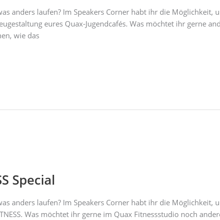
as anders laufen? Im Speakers Corner habt ihr die Möglichkeit,
eugestaltung eures Quax-Jugendcafés. Was möchtet ihr gerne an
en, wie das
S Special
as anders laufen? Im Speakers Corner habt ihr die Möglichkeit,
TNESS. Was möchtet ihr gerne im Quax Fitnessstudio noch andere