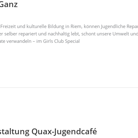
sGanz
reizeit und kulturelle Bildung in Riem, können Jugendliche Rep
r selber repariert und nachhaltig lebt, schont unsere Umwelt und
te verwandeln – im Girls Club Special
taltung Quax-Jugendcafé