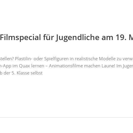
Filmspecial für Jugendliche am 19. 
ellen? Plastilin- oder Spielfiguren in realistische Modelle zu ve
on-App im Quax lernen – Animationsfilme machen Laune! Im Juge
 der 5. Klasse selbst