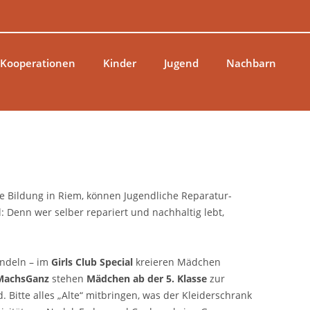
 Kooperationen
Kinder
Jugend
Nachbarn
le Bildung in Riem, können Jugendliche Reparatur-
: Denn wer selber repariert und nachhaltig lebt,
andeln – im
Girls Club Special
kreieren Mädchen
MachsGanz
stehen
Mädchen ab der 5. Klasse
zur
. Bitte alles „Alte“ mitbringen, was der Kleiderschrank