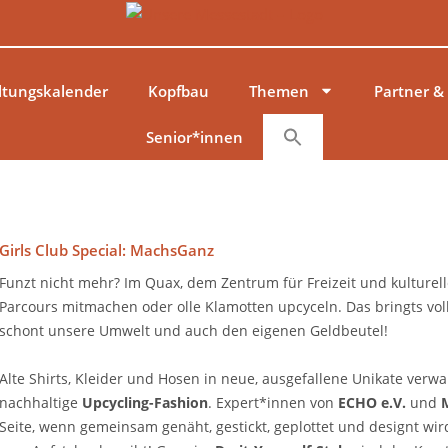
ltungskalender
Kopfbau
Themen
Partner &
Senior*innen
Girls Club Special: MachsGanz
Funzt nicht mehr? Im Quax, dem Zentrum für Freizeit und kulturel
Parcours mitmachen oder olle Klamotten upcyceln. Das bringts voll
schont unsere Umwelt und auch den eigenen Geldbeutel!
Alte Shirts, Kleider und Hosen in neue, ausgefallene Unikate verw
nachhaltige
Upcycling-Fashion
. Expert*innen von
ECHO e.V.
und
Seite, wenn gemeinsam genäht, gestickt, geplottet und designt wird