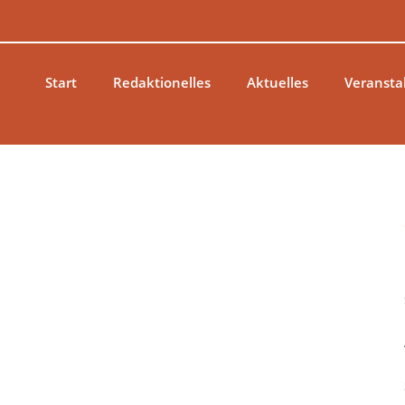
Zum
Inhalt
springen
Start
Redaktionelles
Aktuelles
Veransta