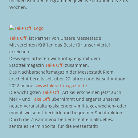
mit wechselnden Programmen jeweils Zeiträume bis zu 8
Wochen.
Take Off!
ist Partner von Unsere Messestadt!
Mit vereinten Kräften das Beste für unser Viertel
erreichen:
Deswegen arbeiten wir künftig eng mit dem
Stadtteilmagazin
Take Off!
zusammen.
Das Nachbarschaftsmagazin der Messestadt Riem
erscheint bereits seit über 20 Jahren und ist seit Anfang
2022 online:
www.takeoff-magazin.de
Die wichtigsten
Take Off!
-Artikel erscheinen jetzt auch
hier – und
Take Off!
übernimmt und ergänzt unseren
neuen Veranstaltungskalender – mit tage-, wochen- oder
monatsweisem Überblick und bequemer Suchfunktion.
Durch die Zusammenarbeit entsteht ein aktuelles,
zentrales Terminportal für die Messestadt!