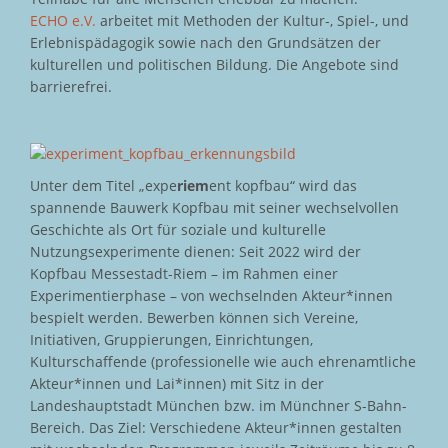
ECHO e.V.
arbeitet mit Methoden der Kultur-, Spiel-, und
Erlebnispädagogik sowie nach den Grundsätzen der
kulturellen und politischen Bildung. Die Angebote sind
barrierefrei.
Unter dem Titel „expe
riem
ent kopfbau“ wird das
spannende Bauwerk Kopfbau mit seiner wechselvollen
Geschichte als Ort für soziale und kulturelle
Nutzungsexperimente dienen: Seit 2022 wird der
Kopfbau Messestadt-Riem – im Rahmen einer
Experimentierphase – von wechselnden Akteur*innen
bespielt werden. Bewerben können sich Vereine,
Initiativen, Gruppierungen, Einrichtungen,
Kulturschaffende (professionelle wie auch ehrenamtliche
Akteur*innen und Lai*innen) mit Sitz in der
Landeshauptstadt München bzw. im Münchner S-Bahn-
Bereich. Das Ziel: Verschiedene Akteur*innen gestalten