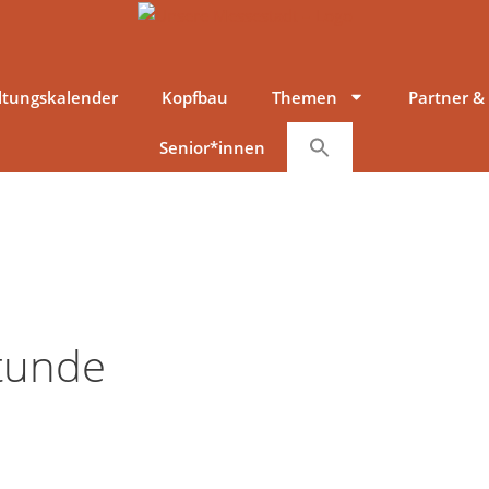
ltungskalender
Kopfbau
Themen
Partner &
Senior*innen
tunde