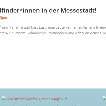
finder*innen in der Messestadt!
,
Sport
n 7 und 18 Jahre und hast Lust neue Leute kennen zu lernen? In e
ufahren? Bei einem Geländespiel mitmachen und dabei an deine G