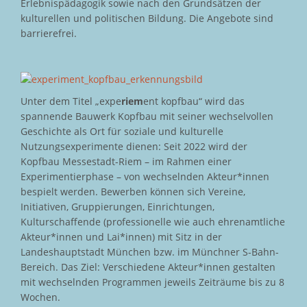
Erlebnispädagogik sowie nach den Grundsätzen der
kulturellen und politischen Bildung. Die Angebote sind
barrierefrei.
Unter dem Titel „expe
riem
ent kopfbau“ wird das
spannende Bauwerk Kopfbau mit seiner wechselvollen
Geschichte als Ort für soziale und kulturelle
Nutzungsexperimente dienen: Seit 2022 wird der
Kopfbau Messestadt-Riem – im Rahmen einer
Experimentierphase – von wechselnden Akteur*innen
bespielt werden. Bewerben können sich Vereine,
Initiativen, Gruppierungen, Einrichtungen,
Kulturschaffende (professionelle wie auch ehrenamtliche
Akteur*innen und Lai*innen) mit Sitz in der
Landeshauptstadt München bzw. im Münchner S-Bahn-
Bereich. Das Ziel: Verschiedene Akteur*innen gestalten
mit wechselnden Programmen jeweils Zeiträume bis zu 8
Wochen.