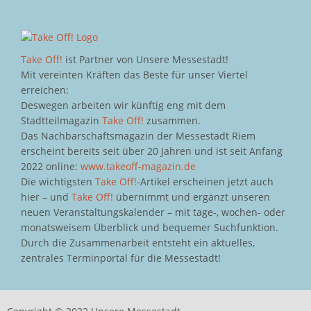
Take Off!
ist Partner von Unsere Messestadt!
Mit vereinten Kräften das Beste für unser Viertel
erreichen:
Deswegen arbeiten wir künftig eng mit dem
Stadtteilmagazin
Take Off!
zusammen.
Das Nachbarschaftsmagazin der Messestadt Riem
erscheint bereits seit über 20 Jahren und ist seit Anfang
2022 online:
www.takeoff-magazin.de
Die wichtigsten
Take Off!
-Artikel erscheinen jetzt auch
hier – und
Take Off!
übernimmt und ergänzt unseren
neuen Veranstaltungskalender – mit tage-, wochen- oder
monatsweisem Überblick und bequemer Suchfunktion.
Durch die Zusammenarbeit entsteht ein aktuelles,
zentrales Terminportal für die Messestadt!