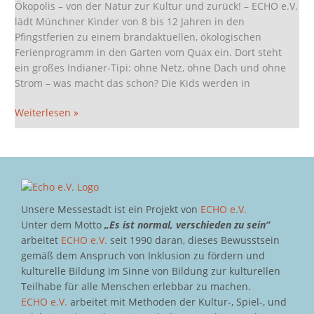
frei!
Ökopolis – von der Natur zur Kultur und zurück! – ECHO e.V.
lädt Münchner Kinder von 8 bis 12 Jahren in den
Pfingstferien zu einem brandaktuellen, ökologischen
Ferienprogramm in den Garten vom Quax ein. Dort steht
ein großes Indianer-Tipi: ohne Netz, ohne Dach und ohne
Strom – was macht das schon? Die Kids werden in
Weiterlesen »
Unsere Messestadt ist ein Projekt von
ECHO e.V.
Unter dem Motto
„Es ist normal, verschieden zu sein“
arbeitet
ECHO e.V.
seit 1990 daran, dieses Bewusstsein
gemäß dem Anspruch von Inklusion zu fördern und
kulturelle Bildung im Sinne von Bildung zur kulturellen
Teilhabe für alle Menschen erlebbar zu machen.
ECHO e.V.
arbeitet mit Methoden der Kultur-, Spiel-, und