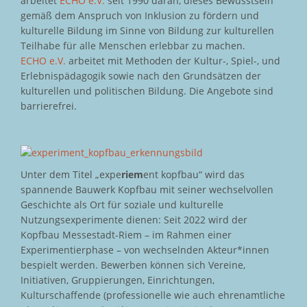
arbeitet
ECHO e.V.
seit 1990 daran, dieses Bewusstsein
gemäß dem Anspruch von Inklusion zu fördern und
kulturelle Bildung im Sinne von Bildung zur kulturellen
Teilhabe für alle Menschen erlebbar zu machen.
ECHO e.V.
arbeitet mit Methoden der Kultur-, Spiel-, und
Erlebnispädagogik sowie nach den Grundsätzen der
kulturellen und politischen Bildung. Die Angebote sind
barrierefrei.
Unter dem Titel „expe
riem
ent kopfbau“ wird das
spannende Bauwerk Kopfbau mit seiner wechselvollen
Geschichte als Ort für soziale und kulturelle
Nutzungsexperimente dienen: Seit 2022 wird der
Kopfbau Messestadt-Riem – im Rahmen einer
Experimentierphase – von wechselnden Akteur*innen
bespielt werden. Bewerben können sich Vereine,
Initiativen, Gruppierungen, Einrichtungen,
Kulturschaffende (professionelle wie auch ehrenamtliche