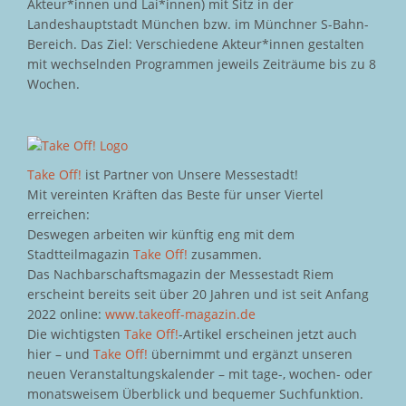
Akteur*innen und Lai*innen) mit Sitz in der
Landeshauptstadt München bzw. im Münchner S-Bahn-
Bereich. Das Ziel: Verschiedene Akteur*innen gestalten
mit wechselnden Programmen jeweils Zeiträume bis zu 8
Wochen.
Take Off!
ist Partner von Unsere Messestadt!
Mit vereinten Kräften das Beste für unser Viertel
erreichen:
Deswegen arbeiten wir künftig eng mit dem
Stadtteilmagazin
Take Off!
zusammen.
Das Nachbarschaftsmagazin der Messestadt Riem
erscheint bereits seit über 20 Jahren und ist seit Anfang
2022 online:
www.takeoff-magazin.de
Die wichtigsten
Take Off!
-Artikel erscheinen jetzt auch
hier – und
Take Off!
übernimmt und ergänzt unseren
neuen Veranstaltungskalender – mit tage-, wochen- oder
monatsweisem Überblick und bequemer Suchfunktion.