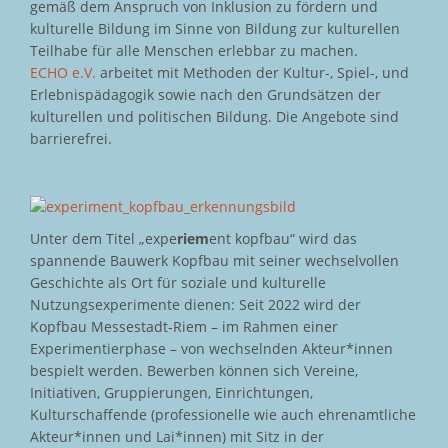
gemäß dem Anspruch von Inklusion zu fördern und
kulturelle Bildung im Sinne von Bildung zur kulturellen
Teilhabe für alle Menschen erlebbar zu machen.
ECHO e.V.
arbeitet mit Methoden der Kultur-, Spiel-, und
Erlebnispädagogik sowie nach den Grundsätzen der
kulturellen und politischen Bildung. Die Angebote sind
barrierefrei.
Unter dem Titel „expe
riem
ent kopfbau“ wird das
spannende Bauwerk Kopfbau mit seiner wechselvollen
Geschichte als Ort für soziale und kulturelle
Nutzungsexperimente dienen: Seit 2022 wird der
Kopfbau Messestadt-Riem – im Rahmen einer
Experimentierphase – von wechselnden Akteur*innen
bespielt werden. Bewerben können sich Vereine,
Initiativen, Gruppierungen, Einrichtungen,
Kulturschaffende (professionelle wie auch ehrenamtliche
Akteur*innen und Lai*innen) mit Sitz in der