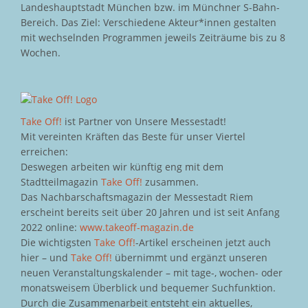
Landeshauptstadt München bzw. im Münchner S-Bahn-
Bereich. Das Ziel: Verschiedene Akteur*innen gestalten
mit wechselnden Programmen jeweils Zeiträume bis zu 8
Wochen.
Take Off!
ist Partner von Unsere Messestadt!
Mit vereinten Kräften das Beste für unser Viertel
erreichen:
Deswegen arbeiten wir künftig eng mit dem
Stadtteilmagazin
Take Off!
zusammen.
Das Nachbarschaftsmagazin der Messestadt Riem
erscheint bereits seit über 20 Jahren und ist seit Anfang
2022 online:
www.takeoff-magazin.de
Die wichtigsten
Take Off!
-Artikel erscheinen jetzt auch
hier – und
Take Off!
übernimmt und ergänzt unseren
neuen Veranstaltungskalender – mit tage-, wochen- oder
monatsweisem Überblick und bequemer Suchfunktion.
Durch die Zusammenarbeit entsteht ein aktuelles,