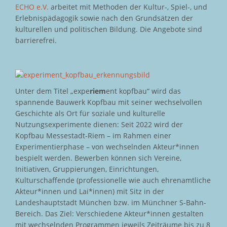
ECHO e.V.
arbeitet mit Methoden der Kultur-, Spiel-, und
Erlebnispädagogik sowie nach den Grundsätzen der
kulturellen und politischen Bildung. Die Angebote sind
barrierefrei.
Unter dem Titel „expe
riem
ent kopfbau“ wird das
spannende Bauwerk Kopfbau mit seiner wechselvollen
Geschichte als Ort für soziale und kulturelle
Nutzungsexperimente dienen: Seit 2022 wird der
Kopfbau Messestadt-Riem – im Rahmen einer
Experimentierphase – von wechselnden Akteur*innen
bespielt werden. Bewerben können sich Vereine,
Initiativen, Gruppierungen, Einrichtungen,
Kulturschaffende (professionelle wie auch ehrenamtliche
Akteur*innen und Lai*innen) mit Sitz in der
Landeshauptstadt München bzw. im Münchner S-Bahn-
Bereich. Das Ziel: Verschiedene Akteur*innen gestalten
mit wechselnden Programmen jeweils Zeiträume bis zu 8