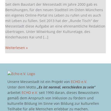
Off!
Seit dem Baustart der Messestadt im Jahre 2000 gab es
Bemühungen, für den neuen Stadtteil im Osten Münchens
ein eigenes Online-Portal ins Leben zu rufen und es auch
mit Leben zu füllen. Seit 2013 hat der „Runde Tisch“ der
Messestadt diese Aufgabe an eine ehrenamtliche Redaktion
übertragen. Unter Mitwirkung der Kulturetage, des
Kinderhauses Kai und […]
Weiterlesen »
Unsere Messestadt ist ein Projekt von
ECHO e.V.
Unter dem Motto
„Es ist normal, verschieden zu sein“
arbeitet
ECHO e.V.
seit 1990 daran, dieses Bewusstsein
gemäß dem Anspruch von Inklusion zu fördern und
kulturelle Bildung im Sinne von Bildung zur kulturellen
Teilhabe für alle Menschen erlebbar zu machen.