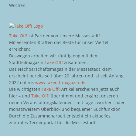
Wochen.
Take Off!
ist Partner von Unsere Messestadt!
Mit vereinten Kräften das Beste für unser Viertel
erreichen:
Deswegen arbeiten wir künftig eng mit dem
Stadtteilmagazin
Take Off!
zusammen.
Das Nachbarschaftsmagazin der Messestadt Riem
erscheint bereits seit über 20 Jahren und ist seit Anfang
2022 online:
www.takeoff-magazin.de
Die wichtigsten
Take Off!
-Artikel erscheinen jetzt auch
hier – und
Take Off!
übernimmt und ergänzt unseren
neuen Veranstaltungskalender – mit tage-, wochen- oder
monatsweisem Überblick und bequemer Suchfunktion.
Durch die Zusammenarbeit entsteht ein aktuelles,
zentrales Terminportal für die Messestadt!