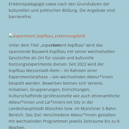
Erlebnispädagogik sowie nach den Grundsätzen der
kulturellen und politischen Bildung. Die Angebote sind
barrierefrei.
Unter dem Titel „expe
riem
ent kopfbau“ wird das
spannende Bauwerk Kopfbau mit seiner wechselvollen
Geschichte als Ort für soziale und kulturelle
Nutzungsexperimente dienen: Seit 2022 wird der
Kopfbau Messestadt-Riem – im Rahmen einer
Experimentierphase – von wechselnden Akteur*innen
bespielt werden. Bewerben können sich Vereine,
Initiativen, Gruppierungen, Einrichtungen,
Kulturschaffende (professionelle wie auch ehrenamtliche
Akteur*innen und Lai*innen) mit Sitz in der
Landeshauptstadt München bzw. im Münchner S-Bahn-
Bereich. Das Ziel: Verschiedene Akteur*innen gestalten
mit wechselnden Programmen jeweils Zeiträume bis zu 8
Wochen.