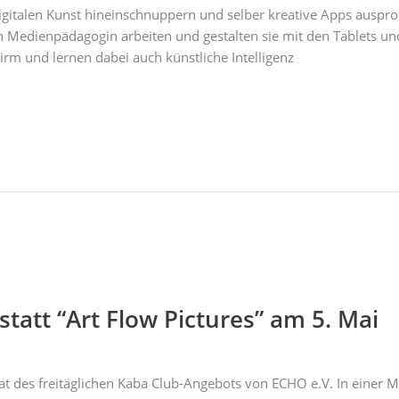
digitalen Kunst hineinschnuppern und selber kreative Apps auspr
en Medienpädagogin arbeiten und gestalten sie mit den Tablets
m und lernen dabei auch künstliche Intelligenz
att “Art Flow Pictures” am 5. Mai
mat des freitäglichen Kaba Club-Angebots von ECHO e.V. In einer 