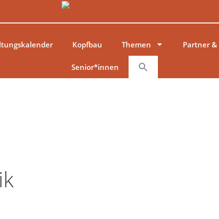
ltungskalender
Kopfbau
Themen
Partner &
Senior*innen
ik