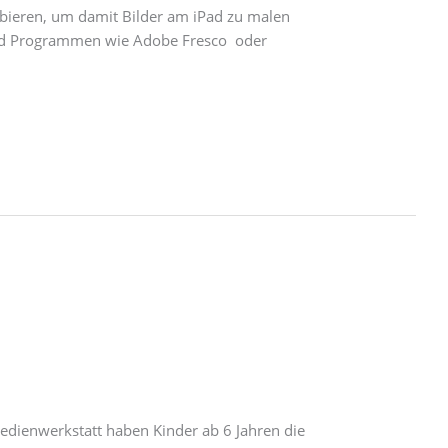
obieren, um damit Bilder am iPad zu malen
 und Programmen wie Adobe Fresco oder
Medienwerkstatt haben Kinder ab 6 Jahren die