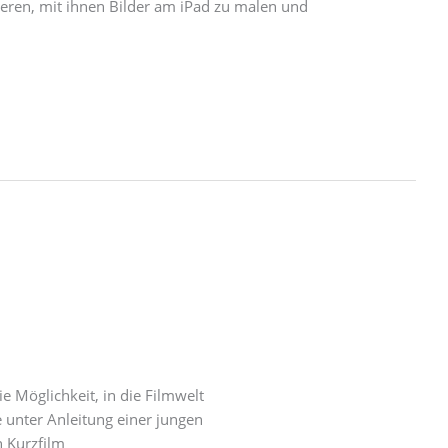
ieren, mit ihnen Bilder am iPad zu malen und
e Möglichkeit, in die Filmwelt
 unter Anleitung einer jungen
n Kurzfilm