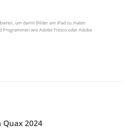
obieren, um damit Bilder am iPad zu malen
 und Programmen wie Adobe Fresco oder Adobe
im Quax 2024