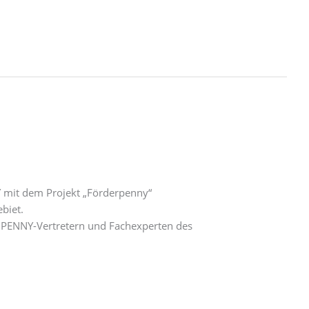
Y mit dem Projekt „Förderpenny“
biet.
s PENNY-Vertretern und Fachexperten des