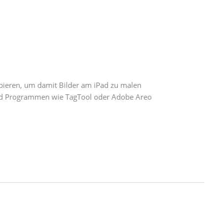
obieren, um damit Bilder am iPad zu malen
 und Programmen wie TagTool oder Adobe Areo