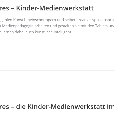
ures – Kinder-Medienwerkstatt
digitalen Kunst hineinschnuppern und selber kreative Apps auspr
en Medienpädagogin arbeiten und gestalten sie mit den Tablets
lernen dabei auch künstliche Intelligenz
ures – die Kinder-Medienwerkstatt 