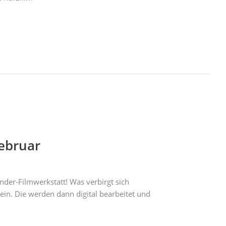
Februar
nder-Filmwerkstatt! Was verbirgt sich
in. Die werden dann digital bearbeitet und