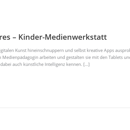
ures – Kinder-Medienwerkstatt
digitalen Kunst hineinschnuppern und selbst kreative Apps auspr
en Medienpädagogin arbeiten und gestalten sie mit den Tablets
abei auch künstliche Intelligenz kennen. […]