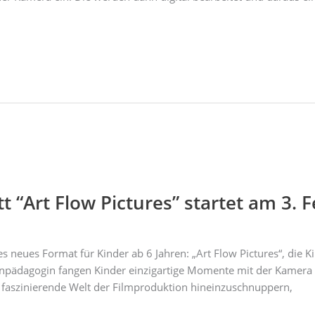
 “Art Flow Pictures” startet am 3. 
 neues Format für Kinder ab 6 Jahren: „Art Flow Pictures“, die Ki
npädagogin fangen Kinder einzigartige Momente mit der Kamera e
ie faszinierende Welt der Filmproduktion hineinzuschnuppern,