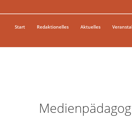
Zum
Inhalt
springen
Start
Redaktionelles
Aktuelles
Veransta
Medienpädagog