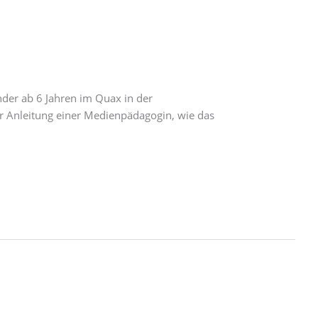
nder ab 6 Jahren im Quax in der
er Anleitung einer Medienpädagogin, wie das