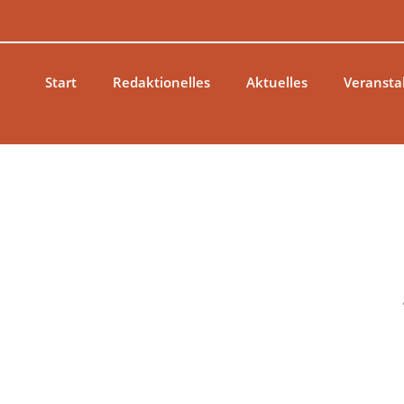
Zum
Inhalt
springen
Start
Redaktionelles
Aktuelles
Veransta