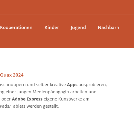
 Kooperationen
Kinder
Jugend
Nachbarn
m Quax 2024
nschnuppern und selber kreative
Apps
ausprobieren,
ung einer jungen Medienpädagogin arbeiten und
o
oder
Adobe Express
eigene Kunstwerke am
Pads/Tablets werden gestellt.