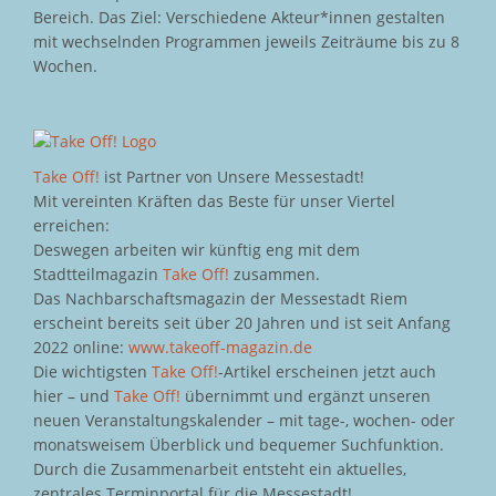
Bereich. Das Ziel: Verschiedene Akteur*innen gestalten
mit wechselnden Programmen jeweils Zeiträume bis zu 8
Wochen.
Take Off!
ist Partner von Unsere Messestadt!
Mit vereinten Kräften das Beste für unser Viertel
erreichen:
Deswegen arbeiten wir künftig eng mit dem
Stadtteilmagazin
Take Off!
zusammen.
Das Nachbarschaftsmagazin der Messestadt Riem
erscheint bereits seit über 20 Jahren und ist seit Anfang
2022 online:
www.takeoff-magazin.de
Die wichtigsten
Take Off!
-Artikel erscheinen jetzt auch
hier – und
Take Off!
übernimmt und ergänzt unseren
neuen Veranstaltungskalender – mit tage-, wochen- oder
monatsweisem Überblick und bequemer Suchfunktion.
Durch die Zusammenarbeit entsteht ein aktuelles,
zentrales Terminportal für die Messestadt!