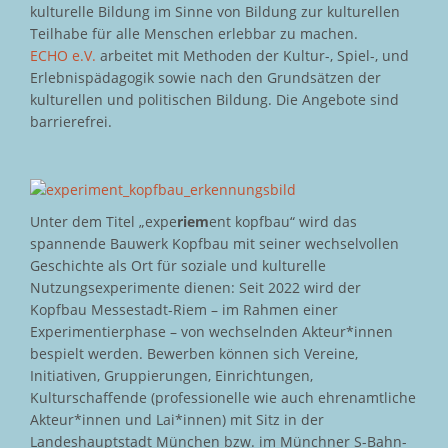
kulturelle Bildung im Sinne von Bildung zur kulturellen
Teilhabe für alle Menschen erlebbar zu machen.
ECHO e.V.
arbeitet mit Methoden der Kultur-, Spiel-, und
Erlebnispädagogik sowie nach den Grundsätzen der
kulturellen und politischen Bildung. Die Angebote sind
barrierefrei.
Unter dem Titel „expe
riem
ent kopfbau“ wird das
spannende Bauwerk Kopfbau mit seiner wechselvollen
Geschichte als Ort für soziale und kulturelle
Nutzungsexperimente dienen: Seit 2022 wird der
Kopfbau Messestadt-Riem – im Rahmen einer
Experimentierphase – von wechselnden Akteur*innen
bespielt werden. Bewerben können sich Vereine,
Initiativen, Gruppierungen, Einrichtungen,
Kulturschaffende (professionelle wie auch ehrenamtliche
Akteur*innen und Lai*innen) mit Sitz in der
Landeshauptstadt München bzw. im Münchner S-Bahn-