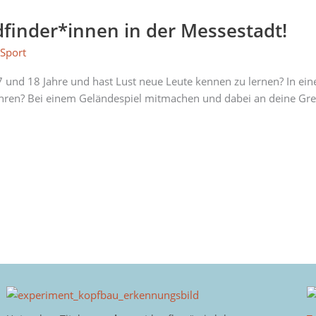
finder*innen in der Messestadt!
,
Sport
n 7 und 18 Jahre und hast Lust neue Leute kennen zu lernen? In e
ufahren? Bei einem Geländespiel mitmachen und dabei an deine G