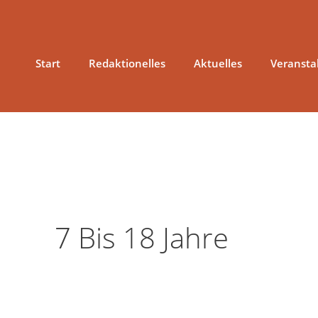
Zum
Inhalt
springen
Start
Redaktionelles
Aktuelles
Veransta
7 Bis 18 Jahre