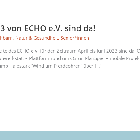
 von ECHO e.V. sind da!
hbarn
,
Natur & Gesundheit
,
Senior*innen
e des ECHO e.V. für den Zeitraum April bis Juni 2023 sind da: Q
werkstatt – Plattform rund ums Grün PlanSpiel – mobile Projektw
amp Halbstark “Wind um Pferdeohren” über […]