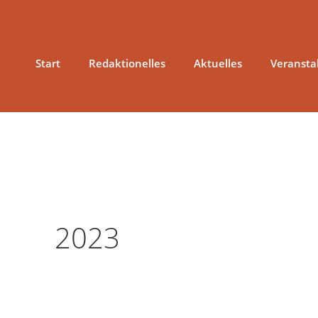
Zum
Inhalt
springen
Start
Redaktionelles
Aktuelles
Veransta
2023