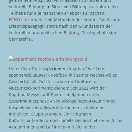
gemäß dem Anspruch von Inklusion zu fördern und
kulturelle Bildung im Sinne von Bildung zur kulturellen
Teilhabe für alle Menschen erlebbar zu machen.
ECHO e.V.
arbeitet mit Methoden der Kultur-, Spiel-, und
Erlebnispädagogik sowie nach den Grundsätzen der
kulturellen und politischen Bildung. Die Angebote sind
barrierefrei.
Unter dem Titel „expe
riem
ent kopfbau“ wird das
spannende Bauwerk Kopfbau mit seiner wechselvollen
Geschichte als Ort für soziale und kulturelle
Nutzungsexperimente dienen: Seit 2022 wird der
Kopfbau Messestadt-Riem – im Rahmen einer
Experimentierphase – von wechselnden Akteur*innen
bespielt werden. Bewerben können sich Vereine,
Initiativen, Gruppierungen, Einrichtungen,
Kulturschaffende (professionelle wie auch ehrenamtliche
Akteur*innen und Lai*innen) mit Sitz in der