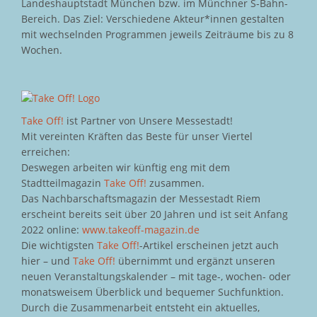
Landeshauptstadt München bzw. im Münchner S-Bahn-
Bereich. Das Ziel: Verschiedene Akteur*innen gestalten
mit wechselnden Programmen jeweils Zeiträume bis zu 8
Wochen.
Take Off!
ist Partner von Unsere Messestadt!
Mit vereinten Kräften das Beste für unser Viertel
erreichen:
Deswegen arbeiten wir künftig eng mit dem
Stadtteilmagazin
Take Off!
zusammen.
Das Nachbarschaftsmagazin der Messestadt Riem
erscheint bereits seit über 20 Jahren und ist seit Anfang
2022 online:
www.takeoff-magazin.de
Die wichtigsten
Take Off!
-Artikel erscheinen jetzt auch
hier – und
Take Off!
übernimmt und ergänzt unseren
neuen Veranstaltungskalender – mit tage-, wochen- oder
monatsweisem Überblick und bequemer Suchfunktion.
Durch die Zusammenarbeit entsteht ein aktuelles,