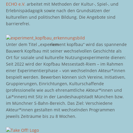
ECHO e.V.
arbeitet mit Methoden der Kultur-, Spiel-, und
Erlebnispädagogik sowie nach den Grundsätzen der
kulturellen und politischen Bildung. Die Angebote sind
barrierefrei.
Unter dem Titel „expe
riem
ent kopfbau“ wird das spannende
Bauwerk Kopfbau mit seiner wechselvollen Geschichte als
Ort für soziale und kulturelle Nutzungsexperimente dienen:
Seit 2022 wird der Kopfbau Messestadt-Riem – im Rahmen
einer Experimentierphase – von wechselnden Akteur*innen
bespielt werden. Bewerben können sich Vereine, Initiativen,
Gruppierungen, Einrichtungen, Kulturschaffende
(professionelle wie auch ehrenamtliche Akteur*innen und
Lai*innen) mit Sitz in der Landeshauptstadt München bzw.
im Münchner S-Bahn-Bereich. Das Ziel: Verschiedene
Akteur*innen gestalten mit wechselnden Programmen
jeweils Zeiträume bis zu 8 Wochen.