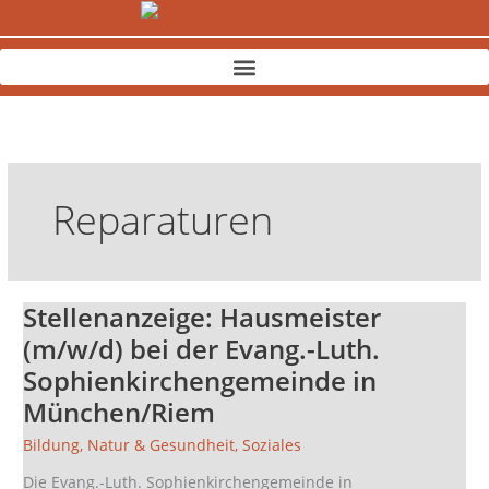
Zum
Inhalt
springen
Reparaturen
Stellenanzeige: Hausmeister
Stellenanzeige:
Hausmeister
(m/w/d) bei der Evang.-Luth.
(m/w/d)
Sophienkirchengemeinde in
bei
München/Riem
der
Evang.-
Bildung
,
Natur & Gesundheit
,
Soziales
Luth.
Sophienkirchengemeinde
Die Evang.-Luth. Sophienkirchengemeinde in