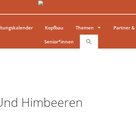
ltungskalender
Kopfbau
Themen
Partner &
Senior*innen
 Und Himbeeren