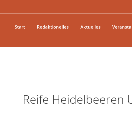
Zum
Inhalt
springen
Start
Redaktionelles
Aktuelles
Veransta
Reife Heidelbeeren