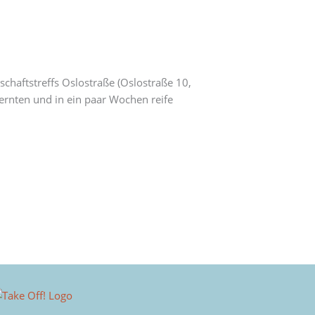
schaftstreffs Oslostraße (Oslostraße 10,
ernten und in ein paar Wochen reife