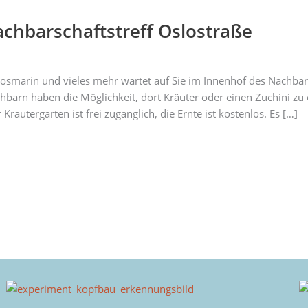
Nachbarschaftstreff Oslostraße
 Rosmarin und vieles mehr wartet auf Sie im Innenhof des Nachbar
barn haben die Möglichkeit, dort Kräuter oder einen Zuchini zu 
äutergarten ist frei zugänglich, die Ernte ist kostenlos. Es […]