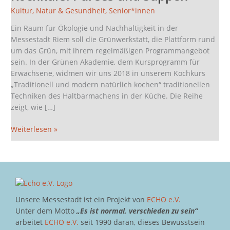
Pürees
Kultur
,
Natur & Gesundheit
,
Senior*innen
und
Suppen
Ein Raum für Ökologie und Nachhaltigkeit in der
Messestadt Riem soll die Grünwerkstatt, die Plattform rund
um das Grün, mit ihrem regelmäßigen Programmangebot
sein. In der Grünen Akademie, dem Kursprogramm für
Erwachsene, widmen wir uns 2018 in unserem Kochkurs
„Traditionell und modern natürlich kochen“ traditionellen
Techniken des Haltbarmachens in der Küche. Die Reihe
zeigt, wie […]
Weiterlesen »
Unsere Messestadt ist ein Projekt von
ECHO e.V.
Unter dem Motto
„Es ist normal, verschieden zu sein“
arbeitet
ECHO e.V.
seit 1990 daran, dieses Bewusstsein