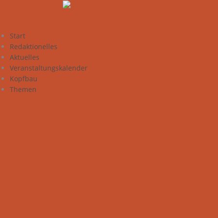
Zum
Inhalt
springen
Start
Redaktionelles
Aktuelles
Veranstaltungskalender
Kopfbau
Themen