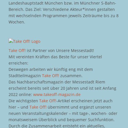
Landeshauptstadt München bzw. im Münchner S-Bahn-
Bereich. Das Ziel: Verschiedene Akteur*innen gestalten
mit wechselnden Programmen jeweils Zeiträume bis zu 8
Wochen.
Take Off!
ist Partner von Unsere Messestadt!
Mit vereinten Kräften das Beste für unser Viertel
erreichen:
Deswegen arbeiten wir künftig eng mit dem
Stadtteilmagazin
Take Off!
zusammen.
Das Nachbarschaftsmagazin der Messestadt Riem
erscheint bereits seit über 20 Jahren und ist seit Anfang
2022 online:
www.takeoff-magazin.de
Die wichtigsten
Take Off!
-Artikel erscheinen jetzt auch
hier – und
Take Off!
übernimmt und ergänzt unseren
neuen Veranstaltungskalender – mit tage-, wochen- oder
monatsweisem Überblick und bequemer Suchfunktion.
Durch die Zusammenarbeit entsteht ein aktuelles,