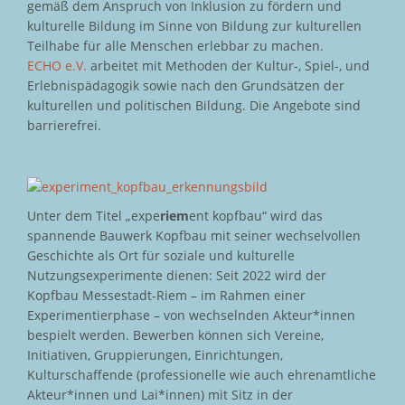
gemäß dem Anspruch von Inklusion zu fördern und
kulturelle Bildung im Sinne von Bildung zur kulturellen
Teilhabe für alle Menschen erlebbar zu machen.
ECHO e.V.
arbeitet mit Methoden der Kultur-, Spiel-, und
Erlebnispädagogik sowie nach den Grundsätzen der
kulturellen und politischen Bildung. Die Angebote sind
barrierefrei.
Unter dem Titel „expe
riem
ent kopfbau“ wird das
spannende Bauwerk Kopfbau mit seiner wechselvollen
Geschichte als Ort für soziale und kulturelle
Nutzungsexperimente dienen: Seit 2022 wird der
Kopfbau Messestadt-Riem – im Rahmen einer
Experimentierphase – von wechselnden Akteur*innen
bespielt werden. Bewerben können sich Vereine,
Initiativen, Gruppierungen, Einrichtungen,
Kulturschaffende (professionelle wie auch ehrenamtliche
Akteur*innen und Lai*innen) mit Sitz in der