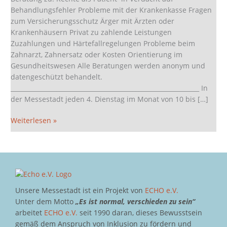
und
Behandlungsfehler Probleme mit der Krankenkasse Fragen
in
zum Versicherungsschutz Ärger mit Ärzten oder
Riem
Krankenhäusern Privat zu zahlende Leistungen
Zuzahlungen und Härtefallregelungen Probleme beim
Zahnarzt, Zahnersatz oder Kosten Orientierung im
Gesundheitswesen Alle Beratungen werden anonym und
datengeschützt behandelt.
______________________________________________________________ In
der Messestadt jeden 4. Dienstag im Monat von 10 bis […]
Weiterlesen »
Unsere Messestadt ist ein Projekt von
ECHO e.V.
Unter dem Motto
„Es ist normal, verschieden zu sein“
arbeitet
ECHO e.V.
seit 1990 daran, dieses Bewusstsein
gemäß dem Anspruch von Inklusion zu fördern und