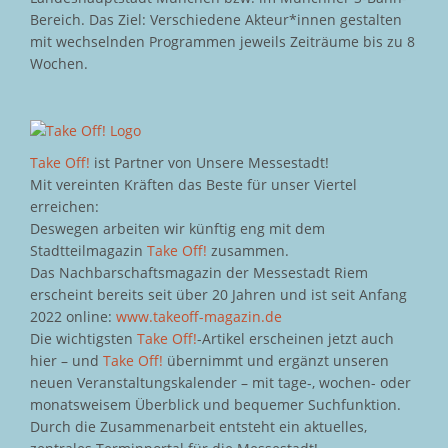
Bereich. Das Ziel: Verschiedene Akteur*innen gestalten
mit wechselnden Programmen jeweils Zeiträume bis zu 8
Wochen.
Take Off!
ist Partner von Unsere Messestadt!
Mit vereinten Kräften das Beste für unser Viertel
erreichen:
Deswegen arbeiten wir künftig eng mit dem
Stadtteilmagazin
Take Off!
zusammen.
Das Nachbarschaftsmagazin der Messestadt Riem
erscheint bereits seit über 20 Jahren und ist seit Anfang
2022 online:
www.takeoff-magazin.de
Die wichtigsten
Take Off!
-Artikel erscheinen jetzt auch
hier – und
Take Off!
übernimmt und ergänzt unseren
neuen Veranstaltungskalender – mit tage-, wochen- oder
monatsweisem Überblick und bequemer Suchfunktion.
Durch die Zusammenarbeit entsteht ein aktuelles,