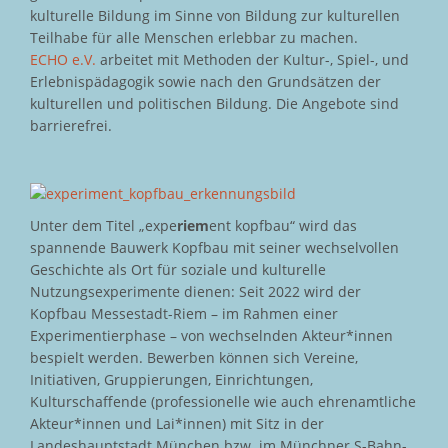
kulturelle Bildung im Sinne von Bildung zur kulturellen
Teilhabe für alle Menschen erlebbar zu machen.
ECHO e.V.
arbeitet mit Methoden der Kultur-, Spiel-, und
Erlebnispädagogik sowie nach den Grundsätzen der
kulturellen und politischen Bildung. Die Angebote sind
barrierefrei.
Unter dem Titel „expe
riem
ent kopfbau“ wird das
spannende Bauwerk Kopfbau mit seiner wechselvollen
Geschichte als Ort für soziale und kulturelle
Nutzungsexperimente dienen: Seit 2022 wird der
Kopfbau Messestadt-Riem – im Rahmen einer
Experimentierphase – von wechselnden Akteur*innen
bespielt werden. Bewerben können sich Vereine,
Initiativen, Gruppierungen, Einrichtungen,
Kulturschaffende (professionelle wie auch ehrenamtliche
Akteur*innen und Lai*innen) mit Sitz in der
Landeshauptstadt München bzw. im Münchner S-Bahn-