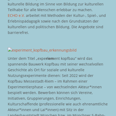
kulturelle Bildung im Sinne von Bildung zur kulturellen
Teilhabe für alle Menschen erlebbar zu machen.
ECHO e.V.
arbeitet mit Methoden der Kultur-, Spiel-, und
Erlebnispädagogik sowie nach den Grundsätzen der
kulturellen und politischen Bildung. Die Angebote sind
barrierefrei.
Unter dem Titel „expe
riem
ent kopfbau“ wird das
spannende Bauwerk Kopfbau mit seiner wechselvollen
Geschichte als Ort für soziale und kulturelle
Nutzungsexperimente dienen: Seit 2022 wird der
Kopfbau Messestadt-Riem – im Rahmen einer
Experimentierphase – von wechselnden Akteur*innen
bespielt werden. Bewerben können sich Vereine,
Initiativen, Gruppierungen, Einrichtungen,
Kulturschaffende (professionelle wie auch ehrenamtliche
Akteur*innen und Lai*innen) mit Sitz in der
Landeshauptstadt München bzw. im Münchner S-Bahn-