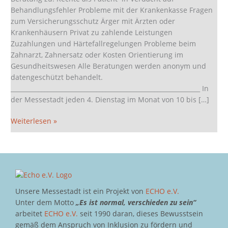
und
Behandlungsfehler Probleme mit der Krankenkasse Fragen
in
zum Versicherungsschutz Ärger mit Ärzten oder
Riem
Krankenhäusern Privat zu zahlende Leistungen
Zuzahlungen und Härtefallregelungen Probleme beim
Zahnarzt, Zahnersatz oder Kosten Orientierung im
Gesundheitswesen Alle Beratungen werden anonym und
datengeschützt behandelt.
______________________________________________________________ In
der Messestadt jeden 4. Dienstag im Monat von 10 bis […]
Weiterlesen »
Unsere Messestadt ist ein Projekt von
ECHO e.V.
Unter dem Motto
„Es ist normal, verschieden zu sein“
arbeitet
ECHO e.V.
seit 1990 daran, dieses Bewusstsein
gemäß dem Anspruch von Inklusion zu fördern und