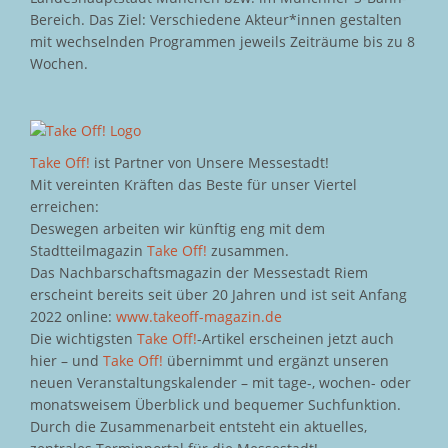
Bereich. Das Ziel: Verschiedene Akteur*innen gestalten
mit wechselnden Programmen jeweils Zeiträume bis zu 8
Wochen.
Take Off!
ist Partner von Unsere Messestadt!
Mit vereinten Kräften das Beste für unser Viertel
erreichen:
Deswegen arbeiten wir künftig eng mit dem
Stadtteilmagazin
Take Off!
zusammen.
Das Nachbarschaftsmagazin der Messestadt Riem
erscheint bereits seit über 20 Jahren und ist seit Anfang
2022 online:
www.takeoff-magazin.de
Die wichtigsten
Take Off!
-Artikel erscheinen jetzt auch
hier – und
Take Off!
übernimmt und ergänzt unseren
neuen Veranstaltungskalender – mit tage-, wochen- oder
monatsweisem Überblick und bequemer Suchfunktion.
Durch die Zusammenarbeit entsteht ein aktuelles,