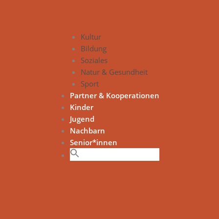
Kultur
Bildung
Soziales
Natur & Gesundheit
Sport
Partner & Kooperationen
Kinder
Jugend
Nachbarn
Senior*innen