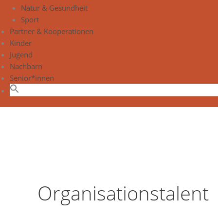
Natur & Gesundheit
Sport
Partner & Kooperationen
Kinder
Jugend
Nachbarn
Senior*innen
Organisationstalent