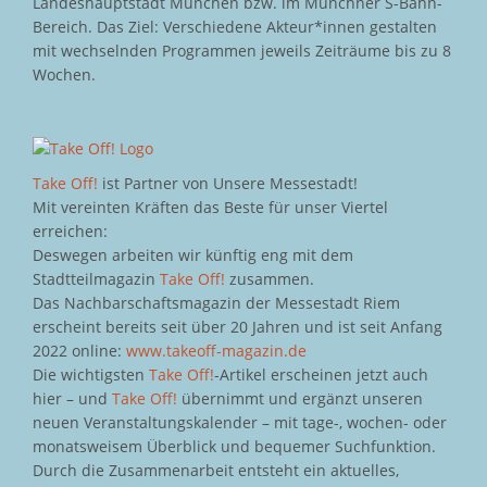
Landeshauptstadt München bzw. im Münchner S-Bahn-
Bereich. Das Ziel: Verschiedene Akteur*innen gestalten
mit wechselnden Programmen jeweils Zeiträume bis zu 8
Wochen.
Take Off!
ist Partner von Unsere Messestadt!
Mit vereinten Kräften das Beste für unser Viertel
erreichen:
Deswegen arbeiten wir künftig eng mit dem
Stadtteilmagazin
Take Off!
zusammen.
Das Nachbarschaftsmagazin der Messestadt Riem
erscheint bereits seit über 20 Jahren und ist seit Anfang
2022 online:
www.takeoff-magazin.de
Die wichtigsten
Take Off!
-Artikel erscheinen jetzt auch
hier – und
Take Off!
übernimmt und ergänzt unseren
neuen Veranstaltungskalender – mit tage-, wochen- oder
monatsweisem Überblick und bequemer Suchfunktion.
Durch die Zusammenarbeit entsteht ein aktuelles,