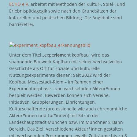
ECHO e.V.
arbeitet mit Methoden der Kultur-, Spiel-, und
Erlebnispädagogik sowie nach den Grundsätzen der
kulturellen und politischen Bildung. Die Angebote sind
barrierefrei.
Unter dem Titel „expe
riem
ent kopfbau“ wird das
spannende Bauwerk Kopfbau mit seiner wechselvollen
Geschichte als Ort für soziale und kulturelle
Nutzungsexperimente dienen: Seit 2022 wird der
Kopfbau Messestadt-Riem – im Rahmen einer
Experimentierphase – von wechselnden Akteur*innen
bespielt werden. Bewerben können sich Vereine,
Initiativen, Gruppierungen, Einrichtungen,
Kulturschaffende (professionelle wie auch ehrenamtliche
Akteur*innen und Lai*innen) mit Sitz in der
Landeshauptstadt München bzw. im Münchner S-Bahn-
Bereich. Das Ziel: Verschiedene Akteur*innen gestalten
mit wechselnden Programmen jeweils Zeiträume bis zu 8