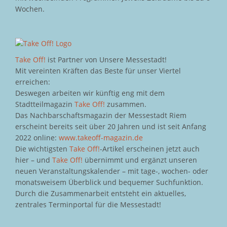
Wochen.
Take Off!
ist Partner von Unsere Messestadt!
Mit vereinten Kräften das Beste für unser Viertel
erreichen:
Deswegen arbeiten wir künftig eng mit dem
Stadtteilmagazin
Take Off!
zusammen.
Das Nachbarschaftsmagazin der Messestadt Riem
erscheint bereits seit über 20 Jahren und ist seit Anfang
2022 online:
www.takeoff-magazin.de
Die wichtigsten
Take Off!
-Artikel erscheinen jetzt auch
hier – und
Take Off!
übernimmt und ergänzt unseren
neuen Veranstaltungskalender – mit tage-, wochen- oder
monatsweisem Überblick und bequemer Suchfunktion.
Durch die Zusammenarbeit entsteht ein aktuelles,
zentrales Terminportal für die Messestadt!