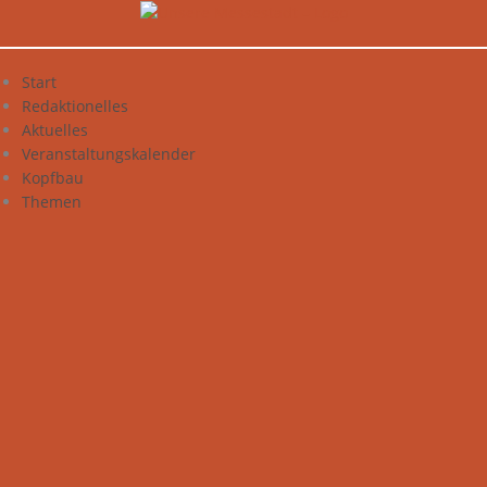
Zum
Inhalt
springen
Start
Redaktionelles
Aktuelles
Veranstaltungskalender
Kopfbau
Themen