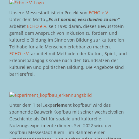
Unsere Messestadt ist ein Projekt von
ECHO e.V.
Unter dem Motto
„Es ist normal, verschieden zu sein“
arbeitet
ECHO e.V.
seit 1990 daran, dieses Bewusstsein
gemäß dem Anspruch von Inklusion zu fördern und
kulturelle Bildung im Sinne von Bildung zur kulturellen
Teilhabe für alle Menschen erlebbar zu machen.
ECHO e.V.
arbeitet mit Methoden der Kultur-, Spiel-, und
Erlebnispädagogik sowie nach den Grundsätzen der
kulturellen und politischen Bildung. Die Angebote sind
barrierefrei.
Unter dem Titel „expe
riem
ent kopfbau“ wird das
spannende Bauwerk Kopfbau mit seiner wechselvollen
Geschichte als Ort für soziale und kulturelle
Nutzungsexperimente dienen: Seit 2022 wird der
Kopfbau Messestadt-Riem – im Rahmen einer