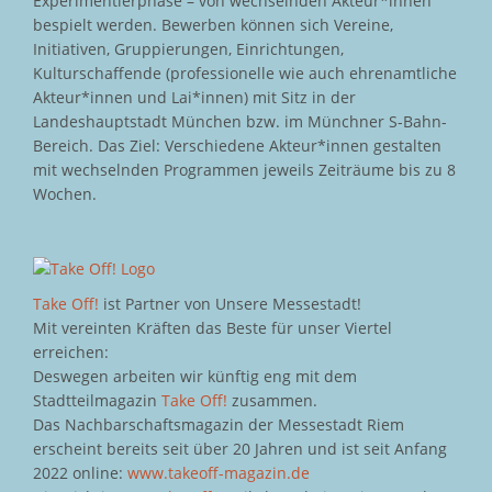
Experimentierphase – von wechselnden Akteur*innen
bespielt werden. Bewerben können sich Vereine,
Initiativen, Gruppierungen, Einrichtungen,
Kulturschaffende (professionelle wie auch ehrenamtliche
Akteur*innen und Lai*innen) mit Sitz in der
Landeshauptstadt München bzw. im Münchner S-Bahn-
Bereich. Das Ziel: Verschiedene Akteur*innen gestalten
mit wechselnden Programmen jeweils Zeiträume bis zu 8
Wochen.
Take Off!
ist Partner von Unsere Messestadt!
Mit vereinten Kräften das Beste für unser Viertel
erreichen:
Deswegen arbeiten wir künftig eng mit dem
Stadtteilmagazin
Take Off!
zusammen.
Das Nachbarschaftsmagazin der Messestadt Riem
erscheint bereits seit über 20 Jahren und ist seit Anfang
2022 online:
www.takeoff-magazin.de