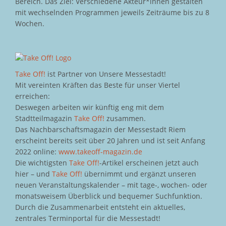
Bereich. Das Ziel: Verschiedene Akteur*innen gestalten
mit wechselnden Programmen jeweils Zeiträume bis zu 8
Wochen.
Take Off!
ist Partner von Unsere Messestadt!
Mit vereinten Kräften das Beste für unser Viertel
erreichen:
Deswegen arbeiten wir künftig eng mit dem
Stadtteilmagazin
Take Off!
zusammen.
Das Nachbarschaftsmagazin der Messestadt Riem
erscheint bereits seit über 20 Jahren und ist seit Anfang
2022 online:
www.takeoff-magazin.de
Die wichtigsten
Take Off!
-Artikel erscheinen jetzt auch
hier – und
Take Off!
übernimmt und ergänzt unseren
neuen Veranstaltungskalender – mit tage-, wochen- oder
monatsweisem Überblick und bequemer Suchfunktion.
Durch die Zusammenarbeit entsteht ein aktuelles,
zentrales Terminportal für die Messestadt!