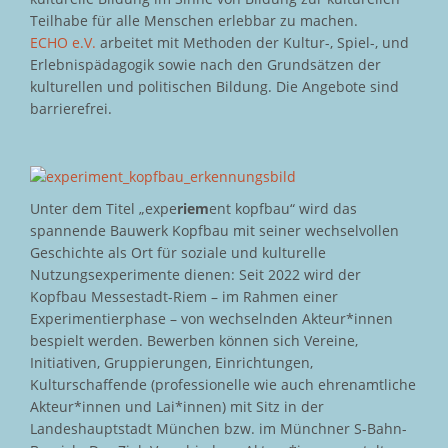
Teilhabe für alle Menschen erlebbar zu machen.
ECHO e.V.
arbeitet mit Methoden der Kultur-, Spiel-, und
Erlebnispädagogik sowie nach den Grundsätzen der
kulturellen und politischen Bildung. Die Angebote sind
barrierefrei.
Unter dem Titel „expe
riem
ent kopfbau“ wird das
spannende Bauwerk Kopfbau mit seiner wechselvollen
Geschichte als Ort für soziale und kulturelle
Nutzungsexperimente dienen: Seit 2022 wird der
Kopfbau Messestadt-Riem – im Rahmen einer
Experimentierphase – von wechselnden Akteur*innen
bespielt werden. Bewerben können sich Vereine,
Initiativen, Gruppierungen, Einrichtungen,
Kulturschaffende (professionelle wie auch ehrenamtliche
Akteur*innen und Lai*innen) mit Sitz in der
Landeshauptstadt München bzw. im Münchner S-Bahn-