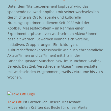
Unter dem Titel „expe
riem
ent kopfbau“ wird das
spannende Bauwerk Kopfbau mit seiner wechselvollen
Geschichte als Ort für soziale und kulturelle
Nutzungsexperimente dienen: Seit 2022 wird der
Kopfbau Messestadt-Riem – im Rahmen einer
Experimentierphase – von wechselnden Akteur*innen
bespielt werden. Bewerben können sich Vereine,
Initiativen, Gruppierungen, Einrichtungen,
Kulturschaffende (professionelle wie auch ehrenamtliche
Akteur*innen und Lai*innen) mit Sitz in der
Landeshauptstadt München bzw. im Münchner S-Bahn-
Bereich. Das Ziel: Verschiedene Akteur*innen gestalten
mit wechselnden Programmen jeweils Zeiträume bis zu 8
Wochen.
Take Off!
ist Partner von Unsere Messestadt!
Mit vereinten Kräften das Beste für unser Viertel