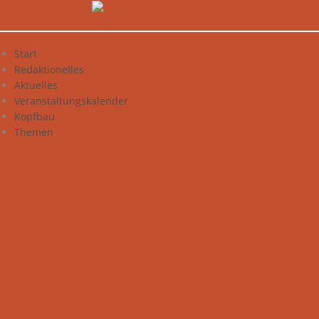
Zum
Inhalt
springen
Start
Redaktionelles
Aktuelles
Veranstaltungskalender
Kopfbau
Themen