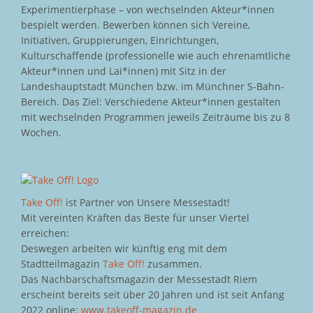
Experimentierphase – von wechselnden Akteur*innen
bespielt werden. Bewerben können sich Vereine,
Initiativen, Gruppierungen, Einrichtungen,
Kulturschaffende (professionelle wie auch ehrenamtliche
Akteur*innen und Lai*innen) mit Sitz in der
Landeshauptstadt München bzw. im Münchner S-Bahn-
Bereich. Das Ziel: Verschiedene Akteur*innen gestalten
mit wechselnden Programmen jeweils Zeiträume bis zu 8
Wochen.
Take Off!
ist Partner von Unsere Messestadt!
Mit vereinten Kräften das Beste für unser Viertel
erreichen:
Deswegen arbeiten wir künftig eng mit dem
Stadtteilmagazin
Take Off!
zusammen.
Das Nachbarschaftsmagazin der Messestadt Riem
erscheint bereits seit über 20 Jahren und ist seit Anfang
2022 online:
www.takeoff-magazin.de