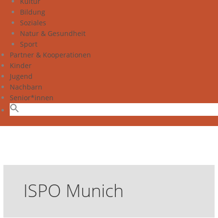
Kultur
Bildung
Soziales
Natur & Gesundheit
Sport
Partner & Kooperationen
Kinder
Jugend
Nachbarn
Senior*innen
ISPO Munich