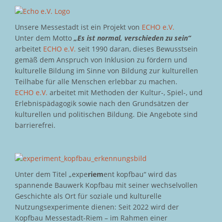
Unsere Messestadt ist ein Projekt von
ECHO e.V.
Unter dem Motto
„Es ist normal, verschieden zu sein“
arbeitet
ECHO e.V.
seit 1990 daran, dieses Bewusstsein
gemäß dem Anspruch von Inklusion zu fördern und
kulturelle Bildung im Sinne von Bildung zur kulturellen
Teilhabe für alle Menschen erlebbar zu machen.
ECHO e.V.
arbeitet mit Methoden der Kultur-, Spiel-, und
Erlebnispädagogik sowie nach den Grundsätzen der
kulturellen und politischen Bildung. Die Angebote sind
barrierefrei.
Unter dem Titel „expe
riem
ent kopfbau“ wird das
spannende Bauwerk Kopfbau mit seiner wechselvollen
Geschichte als Ort für soziale und kulturelle
Nutzungsexperimente dienen: Seit 2022 wird der
Kopfbau Messestadt-Riem – im Rahmen einer