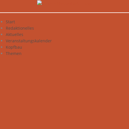
Zum
Inhalt
springen
Start
Redaktionelles
Aktuelles
Veranstaltungskalender
Kopfbau
Themen