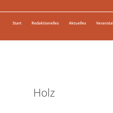
Zum
Inhalt
springen
Start
Redaktionelles
Aktuelles
Veransta
Holz