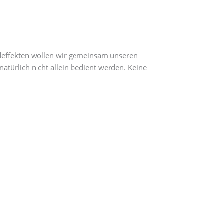
deffekten wollen wir gemeinsam unseren
atürlich nicht allein bedient werden. Keine