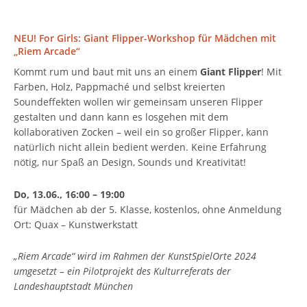
NEU! For Girls: Giant Flipper-Workshop für Mädchen mit
„Riem Arcade“
Kommt rum und baut mit uns an einem
Giant Flipper
! Mit
Farben, Holz, Pappmaché und selbst kreierten
Soundeffekten wollen wir gemeinsam unseren Flipper
gestalten und dann kann es losgehen mit dem
kollaborativen Zocken – weil ein so großer Flipper, kann
natürlich nicht allein bedient werden. Keine Erfahrung
nötig, nur Spaß an Design, Sounds und Kreativität!
Do,
13.06., 16:00 – 19:00
für Mädchen ab der 5. Klasse, kostenlos, ohne Anmeldung
Ort: Quax – Kunstwerkstatt
„Riem Arcade“ wird im Rahmen der KunstSpielOrte 2024
umgesetzt – ein Pilotprojekt des Kulturreferats der
Landeshauptstadt München