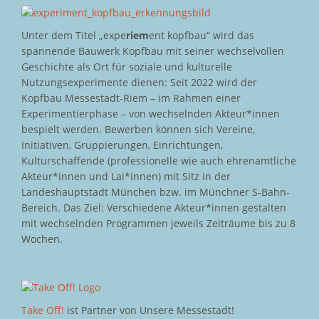
Unter dem Titel „expe
riem
ent kopfbau“ wird das
spannende Bauwerk Kopfbau mit seiner wechselvollen
Geschichte als Ort für soziale und kulturelle
Nutzungsexperimente dienen: Seit 2022 wird der
Kopfbau Messestadt-Riem – im Rahmen einer
Experimentierphase – von wechselnden Akteur*innen
bespielt werden. Bewerben können sich Vereine,
Initiativen, Gruppierungen, Einrichtungen,
Kulturschaffende (professionelle wie auch ehrenamtliche
Akteur*innen und Lai*innen) mit Sitz in der
Landeshauptstadt München bzw. im Münchner S-Bahn-
Bereich. Das Ziel: Verschiedene Akteur*innen gestalten
mit wechselnden Programmen jeweils Zeiträume bis zu 8
Wochen.
Take Off!
ist Partner von Unsere Messestadt!