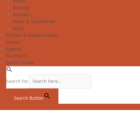
Kultur
Bildung
Soziales
Natur & Gesundheit
Sport
Partner & Kooperationen
Kinder
Jugend
Nachbarn
Senior*innen
Search for:
Search Button