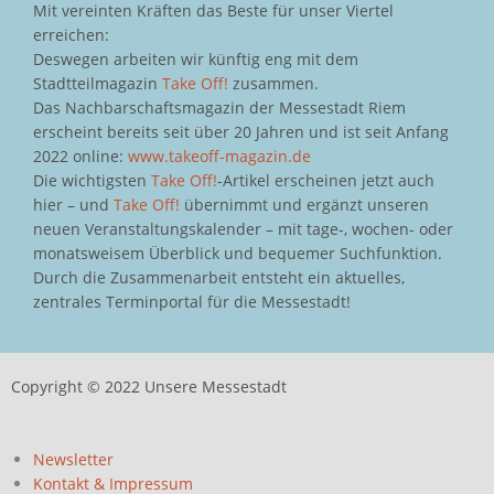
Mit vereinten Kräften das Beste für unser Viertel
erreichen:
Deswegen arbeiten wir künftig eng mit dem
Stadtteilmagazin
Take Off!
zusammen.
Das Nachbarschaftsmagazin der Messestadt Riem
erscheint bereits seit über 20 Jahren und ist seit Anfang
2022 online:
www.takeoff-magazin.de
Die wichtigsten
Take Off!
-Artikel erscheinen jetzt auch
hier – und
Take Off!
übernimmt und ergänzt unseren
neuen Veranstaltungskalender – mit tage-, wochen- oder
monatsweisem Überblick und bequemer Suchfunktion.
Durch die Zusammenarbeit entsteht ein aktuelles,
zentrales Terminportal für die Messestadt!
Copyright © 2022 Unsere Messestadt
Newsletter
Kontakt & Impressum