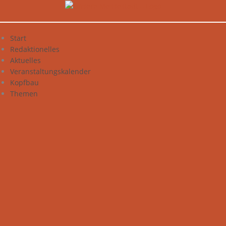
Zum
Inhalt
springen
Start
Redaktionelles
Aktuelles
Veranstaltungskalender
Kopfbau
Themen