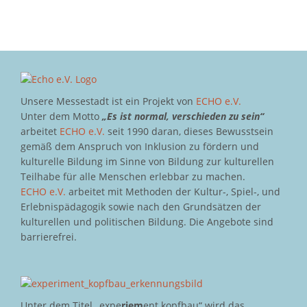
Unsere Messestadt ist ein Projekt von
ECHO e.V.
Unter dem Motto
„Es ist normal, verschieden zu sein“
arbeitet
ECHO e.V.
seit 1990 daran, dieses Bewusstsein
gemäß dem Anspruch von Inklusion zu fördern und
kulturelle Bildung im Sinne von Bildung zur kulturellen
Teilhabe für alle Menschen erlebbar zu machen.
ECHO e.V.
arbeitet mit Methoden der Kultur-, Spiel-, und
Erlebnispädagogik sowie nach den Grundsätzen der
kulturellen und politischen Bildung. Die Angebote sind
barrierefrei.
Unter dem Titel „expe
riem
ent kopfbau“ wird das