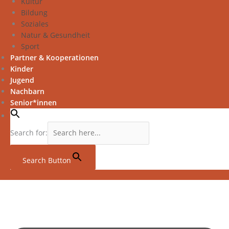
Kultur
Bildung
Soziales
Natur & Gesundheit
Sport
Partner & Kooperationen
Kinder
Jugend
Nachbarn
Senior*innen
Search for:
Search Button