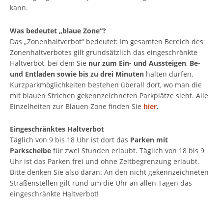
kann.
Was bedeutet „blaue Zone“?
Das „Zonenhaltverbot“ bedeutet: Im gesamten Bereich des
Zonenhaltverbotes gilt grundsätzlich das eingeschränkte
Haltverbot, bei dem Sie
nur zum Ein- und Aussteigen
,
Be-
und Entladen sowie bis zu drei Minuten
halten dürfen.
Kurzparkmöglichkeiten bestehen überall dort, wo man die
mit blauen Strichen gekennzeichneten Parkplätze sieht. Alle
Einzelheiten zur Blauen Zone finden Sie
hier
.
Eingeschränktes Haltverbot
Täglich von 9 bis 18 Uhr ist dort das
Parken mit
Parkscheibe
für zwei Stunden erlaubt. Täglich von 18 bis 9
Uhr ist das Parken frei und ohne Zeitbegrenzung erlaubt.
Bitte denken Sie also daran: An den nicht gekennzeichneten
Straßenstellen gilt rund um die Uhr an allen Tagen das
eingeschränkte Haltverbot!