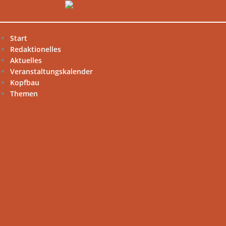
Zum
Inhalt
springen
Start
Redaktionelles
Aktuelles
Veranstaltungskalender
Kopfbau
Themen