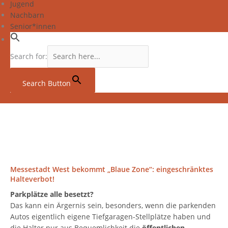
Jugend
Nachbarn
Senior*innen
Search for:
Search Button
Messestadt West bekommt „Blaue Zone“: eingeschränktes
Halteverbot!
Parkplätze alle besetzt?
Das kann ein Ärgernis sein, besonders, wenn die parkenden
Autos eigentlich eigene Tiefgaragen-Stellplätze haben und
die Halter nur aus Bequemlichkeit die
öffentlichen