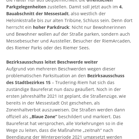
Parkgelegenheiten
zustellen. Damit soll jetzt auch im
4.
Bauabschnitt der Messestadt
, also westlich der
Helsinkistraße bis zur alten Tribüne, Schluss sein. Denn dort
herrscht ein
hoher Parkdruck
: Nicht nur Bewohnerinnen
und Bewohner wollen auf der Straße parken, sondern auch
Messebesucher und Aussteller, Besucher der RiemArcaden,
des Riemer Parks oder des Riemer Sees.
Bezirksausschuss leitet Beschwerde weiter
Aufgrund von mehreren Beschwerden wegen dieser
problematischen Parksituation an den
Bezirksausschuss
des Stadtbezirkes 15
– Trudering-Riem hat sich das
zuständige Baureferat nun dazu geäußert. Noch in der
ersten Jahreshälfte 2021 ist geplant, die Straßenzüge, wie
bereits in der Messestadt Ost geschehen, als
Zonenhaltverbot auszuweisen. Die Straßen werden dann
offiziell als
„Blaue Zone“
beschildert und markiert. Das
Baureferat hat versprochen, alle Vorkehrungen so in die
Wege zu leiten, dass die Maßnahme „zeitnah“ nach
Beendigung der Winterperiode 2021 umgesetzt werden