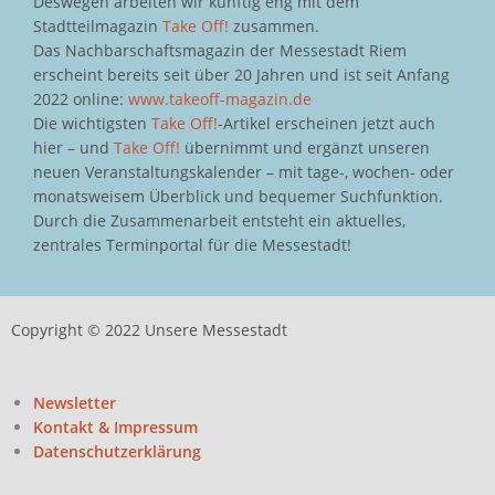
Deswegen arbeiten wir künftig eng mit dem
Stadtteilmagazin
Take Off!
zusammen.
Das Nachbarschaftsmagazin der Messestadt Riem
erscheint bereits seit über 20 Jahren und ist seit Anfang
2022 online:
www.takeoff-magazin.de
Die wichtigsten
Take Off!
-Artikel erscheinen jetzt auch
hier – und
Take Off!
übernimmt und ergänzt unseren
neuen Veranstaltungskalender – mit tage-, wochen- oder
monatsweisem Überblick und bequemer Suchfunktion.
Durch die Zusammenarbeit entsteht ein aktuelles,
zentrales Terminportal für die Messestadt!
Copyright © 2022 Unsere Messestadt
Newsletter
Kontakt & Impressum
Datenschutzerklärung